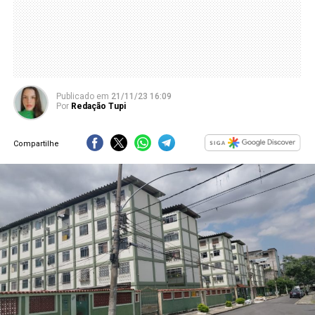
Publicado
em
21/11/23 16:09
Por
Redação Tupi
Compartilhe