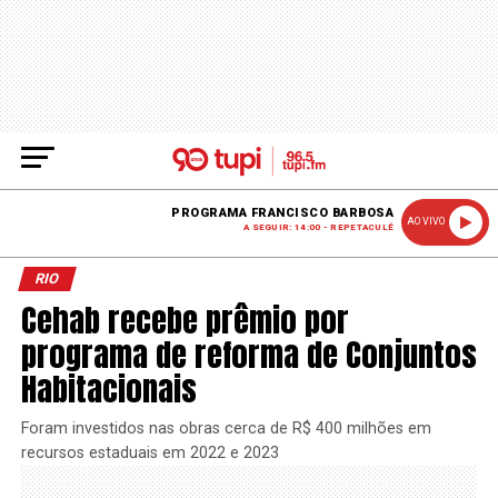
PROGRAMA FRANCISCO BARBOSA
AO VIVO
A SEGUIR: 14:00 - REPETACULÊ
RIO
Cehab recebe prêmio por
programa de reforma de Conjuntos
Habitacionais
Foram investidos nas obras cerca de R$ 400 milhões em
recursos estaduais em 2022 e 2023