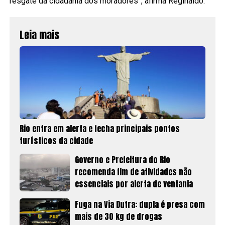
resgate da cidadania dos moradores”, afirma Reginaldo.
Leia mais
Rio entra em alerta e fecha principais pontos
turísticos da cidade
Governo e Prefeitura do Rio
recomenda fim de atividades não
essenciais por alerta de ventania
Fuga na Via Dutra: dupla é presa com
mais de 30 kg de drogas