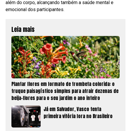
além do corpo, alcançando também a saúde mental e
emocional dos participantes.
Leia mais
Plantar flores em formato de trombeta colorida: o
truque paisagístico simples para atrair dezenas de
beija-flores para o seu jardim o ano inteiro
Já em Salvador, Vasco tenta
primeira vitória fora no Brasileiro