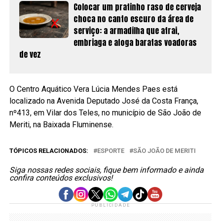
Colocar um pratinho raso de cerveja
choca no canto escuro da área de
serviço: a armadilha que atrai,
embriaga e afoga baratas voadoras
de vez
O Centro Aquático Vera Lúcia Mendes Paes está
localizado na Avenida Deputado José da Costa França,
nº413, em Vilar dos Teles, no município de São João de
Meriti, na Baixada Fluminense.
TÓPICOS RELACIONADOS:
ESPORTE
SÃO JOÃO DE MERITI
Siga nossas redes sociais, fique bem informado e ainda
confira conteúdos exclusivos!
PUBLICIDADE