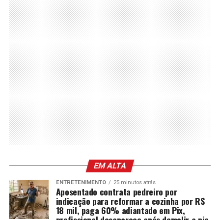
EM ALTA
ENTRETENIMENTO
25 minutos atrás
Aposentado contrata pedreiro por
indicação para reformar a cozinha por R$
18 mil, paga 60% adiantado em Pix,
profissional desaparece após demolir a pia