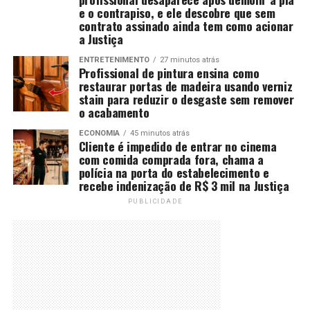
e o contrapiso, e ele descobre que sem
contrato assinado ainda tem como acionar
a Justiça
ENTRETENIMENTO
27 minutos atrás
Profissional de pintura ensina como
restaurar portas de madeira usando verniz
stain para reduzir o desgaste sem remover
o acabamento
ECONOMIA
45 minutos atrás
Cliente é impedido de entrar no cinema
com comida comprada fora, chama a
polícia na porta do estabelecimento e
recebe indenização de R$ 3 mil na Justiça
PUBLICIDADE