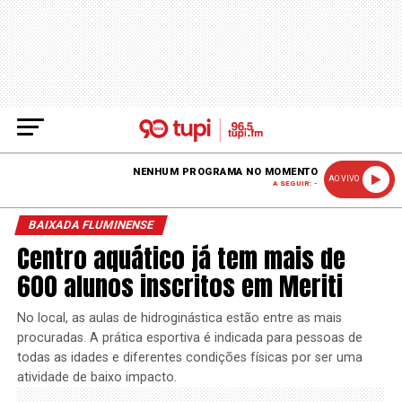
NENHUM PROGRAMA NO MOMENTO
AO VIVO
A SEGUIR: -
BAIXADA FLUMINENSE
Centro aquático já tem mais de
600 alunos inscritos em Meriti
No local, as aulas de hidroginástica estão entre as mais
procuradas. A prática esportiva é indicada para pessoas de
todas as idades e diferentes condições físicas por ser uma
atividade de baixo impacto.