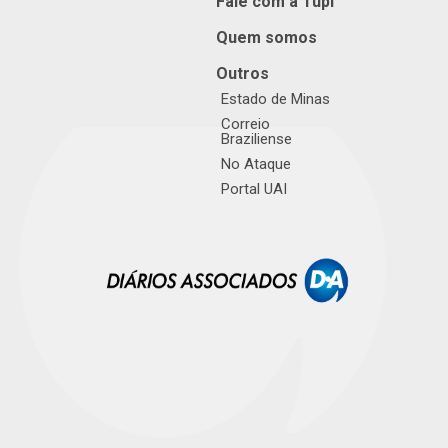
Fale com a Tupi
Quem somos
Outros
Estado de Minas
Correio
Braziliense
No Ataque
Portal UAI