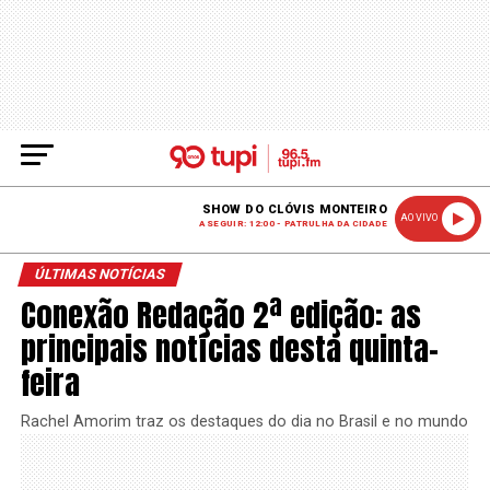
SHOW DO CLÓVIS MONTEIRO
AO VIVO
A SEGUIR: 12:00 - PATRULHA DA CIDADE
ÚLTIMAS NOTÍCIAS
Conexão Redação 2ª edição: as
principais notícias desta quinta-
feira
Rachel Amorim traz os destaques do dia no Brasil e no mundo