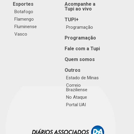
Esportes
Acompanhe a
Tupi ao vivo
Botafogo
Flamengo
TUPI+
Fluminense
Programação
Vasco
Programação
Fale com a Tupi
Quem somos
Outros
Estado de Minas
Correio
Braziliense
No Ataque
Portal UAI