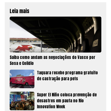
Leia mais
Saiba como andam as negociações do Vasco por
Sosa e Colidio
Taquara recebe programa gratuito
de castração para pets
Super El Niño coloca prevenção de
desastres em pauta no Rio
Innovation Week