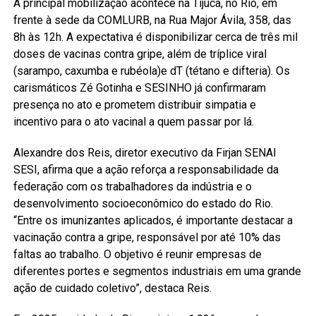
A principal mobilização acontece na Tijuca, no Rio, em
frente à sede da COMLURB, na Rua Major Ávila, 358, das
8h às 12h. A expectativa é disponibilizar cerca de três mil
doses de vacinas contra gripe, além de tríplice viral
(sarampo, caxumba e rubéola)e dT (tétano e difteria). Os
carismáticos Zé Gotinha e SESINHO já confirmaram
presença no ato e prometem distribuir simpatia e
incentivo para o ato vacinal a quem passar por lá.
Alexandre dos Reis, diretor executivo da Firjan SENAI
SESI, afirma que a ação reforça a responsabilidade da
federação com os trabalhadores da indústria e o
desenvolvimento socioeconômico do estado do Rio.
“Entre os imunizantes aplicados, é importante destacar a
vacinação contra a gripe, responsável por até 10% das
faltas ao trabalho. O objetivo é reunir empresas de
diferentes portes e segmentos industriais em uma grande
ação de cuidado coletivo”, destaca Reis.