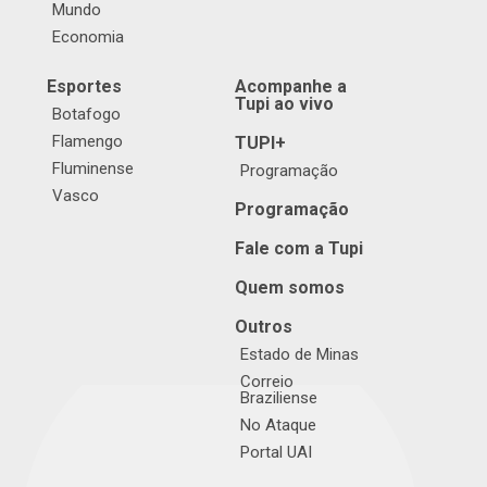
Mundo
Economia
Esportes
Acompanhe a
Tupi ao vivo
Botafogo
Flamengo
TUPI+
Fluminense
Programação
Vasco
Programação
Fale com a Tupi
Quem somos
Outros
Estado de Minas
Correio
Braziliense
No Ataque
Portal UAI