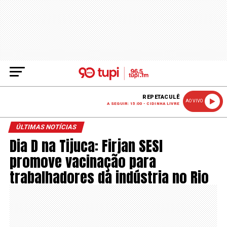
REPETACULÊ
AO VIVO
A SEGUIR: 15:00 - CIDINHA LIVRE
ÚLTIMAS NOTÍCIAS
Dia D na Tijuca: Firjan SESI
promove vacinação para
trabalhadores da indústria no Rio