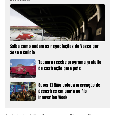
Saiba como andam as negociações do Vasco por
Sosa e Colidio
Taquara recebe programa gratuito
de castração para pets
Super El Niño coloca prevenção de
desastres em pauta no Rio
Innovation Week