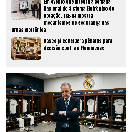
Em evento que integra a Semana
Nacional do Sistema Eletrônico de
Votação, TRE-RJ mostra
mecanismos de segurança das
Urnas eletrônica
Vasco já considera pênaltis para
decisão contra o Fluminense