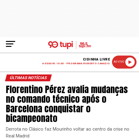
CIDINHA LIVRE
AO VIVO
A SEGUIR: 16:00 - PROGRAMA ROBERTO CANAZIO
ÚLTIMAS NOTÍCIAS
Florentino Pérez avalia mudanças
no comando técnico após o
Barcelona conquistar o
bicampeonato
Derrota no Clásico faz Mourinho voltar ao centro da crise no
Real Madrid