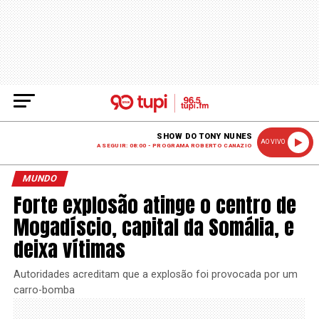
SHOW DO TONY NUNES
AO VIVO
A SEGUIR: 08:00 - PROGRAMA ROBERTO CANAZIO
MUNDO
Forte explosão atinge o centro de
Mogadíscio, capital da Somália, e
deixa vítimas
Autoridades acreditam que a explosão foi provocada por um
carro-bomba