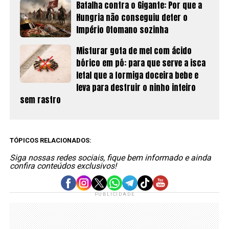
Batalha contra o Gigante: Por que a
Hungria não conseguiu deter o
Império Otomano sozinha
Misturar gota de mel com ácido
bórico em pó: para que serve a isca
letal que a formiga doceira bebe e
leva para destruir o ninho inteiro
sem rastro
TÓPICOS RELACIONADOS:
Siga nossas redes sociais, fique bem informado e ainda
confira conteúdos exclusivos!
PUBLICIDADE