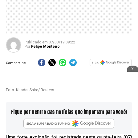
Publicado
em
07/03/19 09:22
Por
Felipe Monteiro
Compartilhe
x
Foto: Khadar Shire/ Reuters
Fique por dentro das notícias que importam para você!
Uma forte explosão foi registrada nesta quinta-feira (07)