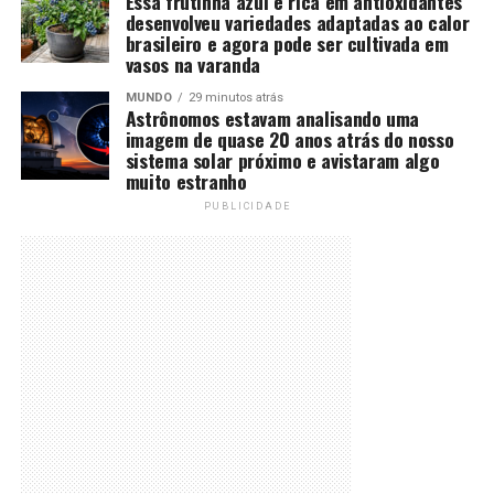
Essa frutinha azul e rica em antioxidantes
desenvolveu variedades adaptadas ao calor
brasileiro e agora pode ser cultivada em
vasos na varanda
MUNDO
29 minutos atrás
Astrônomos estavam analisando uma
imagem de quase 20 anos atrás do nosso
sistema solar próximo e avistaram algo
muito estranho
PUBLICIDADE