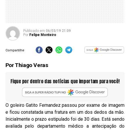
Publicado
em
06/03/19 21:09
Por
Felipe Monteiro
Compartilhe
Por Thiago Veras
Fique por dentro das notícias que importam para você!
O goleiro Gatito Fernandez passou por exame de imagem
e ficou constatada uma fratura em um dos dedos da mão.
Inicialmente o prazo estipulado foi de 30 dias. Está sendo
avaliada pelo departamento médico a antecipação do