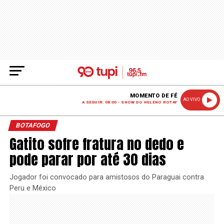
MOMENTO DE FÉ
AO VIVO
A SEGUIR: 08:00 - SHOW DO HELENO ROTAY
BOTAFOGO
Gatito sofre fratura no dedo e
pode parar por até 30 dias
Jogador foi convocado para amistosos do Paraguai contra
Peru e México