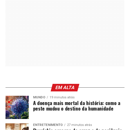
EM ALTA
MUNDO
19 minutos atrás
A doença mais mortal da história: como a
peste mudou o destino da humanidade
ENTRETENIMENTO
27 minutos atrás