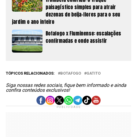
paisagístico simples para atrair
dezenas de beija-flores para o seu
jardim o ano inteiro
Botafogo x Fluminense: escalações
confirmadas e onde assistir
TÓPICOS RELACIONADOS:
BOTAFOGO
GATITO
Siga nossas redes sociais, fique bem informado e ainda
confira conteúdos exclusivos!
PUBLICIDADE