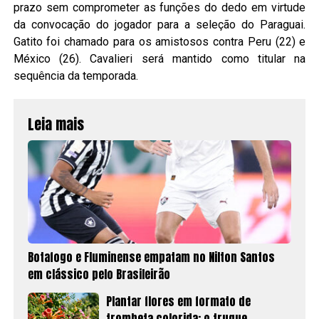
prazo sem comprometer as funções do dedo em virtude
da convocação do jogador para a seleção do Paraguai.
Gatito foi chamado para os amistosos contra Peru (22) e
México (26). Cavalieri será mantido como titular na
sequência da temporada.
Leia mais
Botafogo e Fluminense empatam no Nilton Santos
em clássico pelo Brasileirão
Plantar flores em formato de
trombeta colorida: o truque