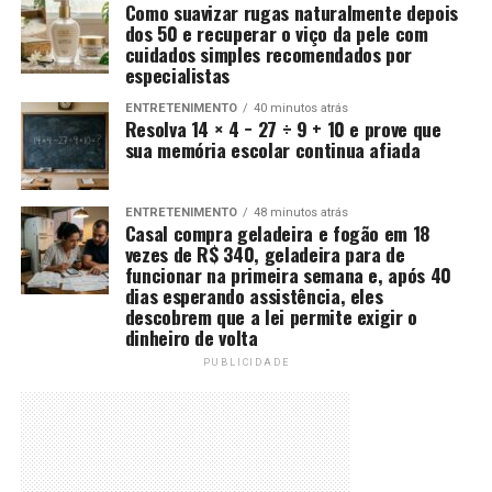
Como suavizar rugas naturalmente depois
dos 50 e recuperar o viço da pele com
cuidados simples recomendados por
especialistas
ENTRETENIMENTO
40 minutos atrás
Resolva 14 × 4 − 27 ÷ 9 + 10 e prove que
sua memória escolar continua afiada
ENTRETENIMENTO
48 minutos atrás
Casal compra geladeira e fogão em 18
vezes de R$ 340, geladeira para de
funcionar na primeira semana e, após 40
dias esperando assistência, eles
descobrem que a lei permite exigir o
dinheiro de volta
PUBLICIDADE