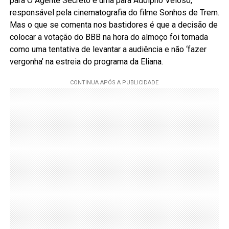
para O Agente Secreto e uma para Adolpho Veloso,
responsável pela cinematografia do filme Sonhos de Trem.
Mas o que se comenta nos bastidores é que a decisão de
colocar a votação do BBB na hora do almoço foi tomada
como uma tentativa de levantar a audiência e não ‘fazer
vergonha’ na estreia do programa da Eliana.