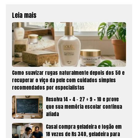
Leia mais
Como suavizar rugas naturalmente depois dos 50 e
recuperar o viço da pele com cuidados simples
recomendados por especialistas
Resolva 14 × 4 − 27 ÷ 9 + 10 e prove
que sua memória escolar continua
afiada
Casal compra geladeira e fogão em
18 vezes de R$ 340, geladeira para