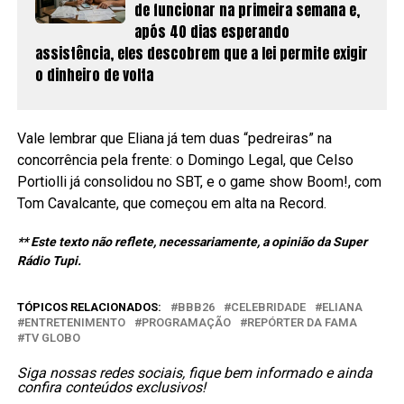
de funcionar na primeira semana e,
após 40 dias esperando
assistência, eles descobrem que a lei permite exigir
o dinheiro de volta
Vale lembrar que Eliana já tem duas “pedreiras” na
concorrência pela frente: o Domingo Legal, que Celso
Portiolli já consolidou no SBT, e o game show Boom!, com
Tom Cavalcante, que começou em alta na Record.
** Este texto não reflete, necessariamente, a opinião da Super
Rádio Tupi.
TÓPICOS RELACIONADOS:
BBB26
CELEBRIDADE
ELIANA
ENTRETENIMENTO
PROGRAMAÇÃO
REPÓRTER DA FAMA
TV GLOBO
Siga nossas redes sociais, fique bem informado e ainda
confira conteúdos exclusivos!