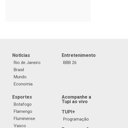
Notícias
Entretenimento
Rio de Janeiro
BBB 26
Brasil
Mundo
Economia
Esportes
Acompanhe a
Tupi ao vivo
Botafogo
Flamengo
TUPI+
Fluminense
Programação
Vasco