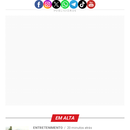
PUBLICIDADE
EM ALTA
ENTRETENIMENTO
20 minutos atrás