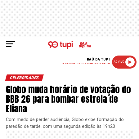
BAÚ DA TUPI
AO VIVO
A SEGUIR: 03:00 - DOMINGO SHOW
CELEBRIDADES
Globo muda horário de votação do
BBB 26 para bombar estreia de
Eliana
Com medo de perder audiência, Globo exibe formação do
paredão de tarde, com uma segunda edição às 19h20