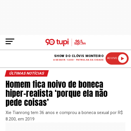
SHOW DO CLÓVIS MONTEIRO
AO VIVO
A SEGUIR: 12:00 - PATRULHA DA CIDADE
ÚLTIMAS NOTÍCIAS
Homem fica noivo de boneca
hiper-realista ‘porque ela não
pede coisas’
Xie Tianrong tem 36 anos e comprou a boneca sexual por R$
8.200, em 2019