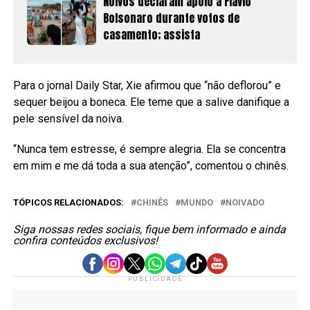
Noivos declaram apoio a Flávio
Bolsonaro durante votos de
casamento; assista
Para o jornal Daily Star, Xie afirmou que “não deflorou” e
sequer beijou a boneca. Ele teme que a salive danifique a
pele sensível da noiva.
“Nunca tem estresse, é sempre alegria. Ela se concentra
em mim e me dá toda a sua atenção”, comentou o chinês.
TÓPICOS RELACIONADOS:
CHINÊS
MUNDO
NOIVADO
Siga nossas redes sociais, fique bem informado e ainda
confira conteúdos exclusivos!
PUBLICIDADE