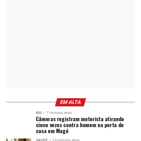
EM ALTA
RIO
7 minutos atrás
Câmeras registram motorista atirando
cinco vezes contra homem na porta de
casa em Magé
SAÚDE
19 minutos atrás