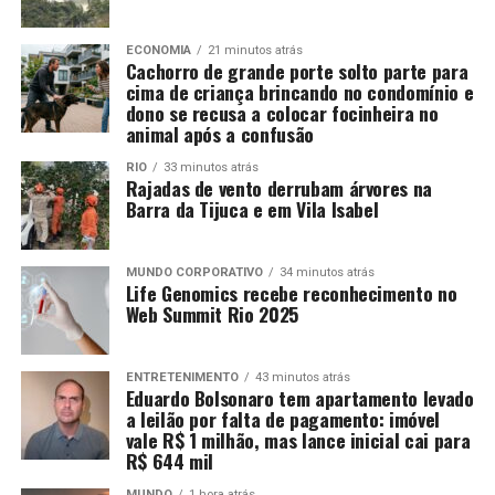
ECONOMIA
21 minutos atrás
Cachorro de grande porte solto parte para
cima de criança brincando no condomínio e
dono se recusa a colocar focinheira no
animal após a confusão
RIO
33 minutos atrás
Rajadas de vento derrubam árvores na
Barra da Tijuca e em Vila Isabel
MUNDO CORPORATIVO
34 minutos atrás
Life Genomics recebe reconhecimento no
Web Summit Rio 2025
ENTRETENIMENTO
43 minutos atrás
Eduardo Bolsonaro tem apartamento levado
a leilão por falta de pagamento: imóvel
vale R$ 1 milhão, mas lance inicial cai para
R$ 644 mil
MUNDO
1 hora atrás