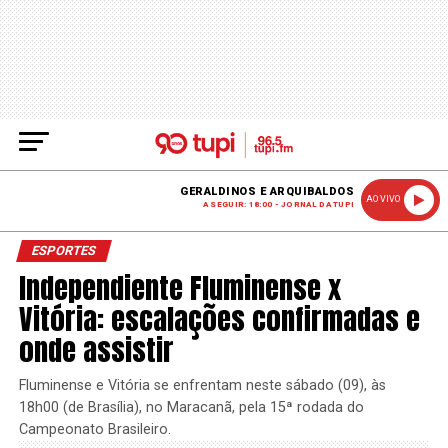
GERALDINOS E ARQUIBALDOS
AO VIVO
A SEGUIR: 18:00 - JORNAL DA TUPI
ESPORTES
Independiente Fluminense x
Vitória: escalações confirmadas e
onde assistir
Fluminense e Vitória se enfrentam neste sábado (09), às
18h00 (de Brasília), no Maracanã, pela 15ª rodada do
Campeonato Brasileiro.