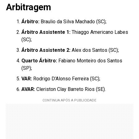
Arbitragem
Árbitro:
Braulio da Silva Machado (SC);
Árbitro Assistente 1:
Thiaggo Americano Labes
(SC);
Árbitro Assistente 2:
Alex dos Santos (SC);
Quarto Árbitro:
Fabiano Monteiro dos Santos
(SP);
VAR:
Rodrigo D’Alonso Ferreira (SC);
AVAR:
Cleriston Clay Barreto Rios (SE).