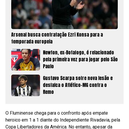
Arsenal busca contratação Ezri Konsa para a
temporada europeia
Newton, ex-Botafogo, é relacionado
pela primeira vez para jogar pelo São
Paulo
Gustavo Scarpa sofre nova lesão e
desfalca o Atlético-MG contra o
Remo
O Fluminense chega para o confronto após empate
heroico em 1 a 1 diante do Independiente Rivadavia, pela
Copa Libertadores da América. No entanto, apesar da