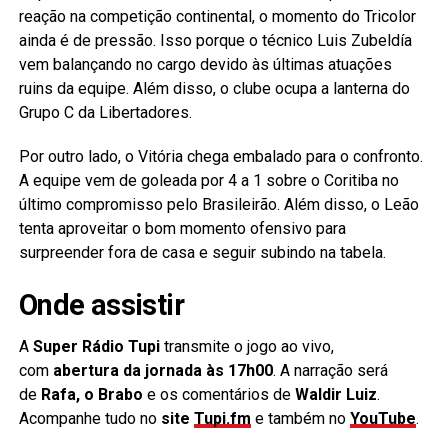
reação na competição continental, o momento do Tricolor
ainda é de pressão. Isso porque o técnico Luis Zubeldía
vem balançando no cargo devido às últimas atuações
ruins da equipe. Além disso, o clube ocupa a lanterna do
Grupo C da Libertadores.
Por outro lado, o Vitória chega embalado para o confronto.
A equipe vem de goleada por 4 a 1 sobre o Coritiba no
último compromisso pelo Brasileirão. Além disso, o Leão
tenta aproveitar o bom momento ofensivo para
surpreender fora de casa e seguir subindo na tabela.
Onde assistir
A
Super Rádio Tupi
transmite o jogo ao vivo,
com
abertura da jornada às 17h00
. A narração será
de
Rafa, o Brabo
e os comentários de
Waldir Luiz
.
Acompanhe tudo no
site
Tupi.fm
e também no
YouTube
.