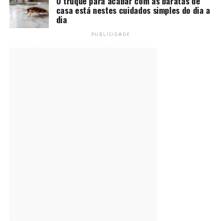
O truque para acabar com as baratas de
casa está nestes cuidados simples do dia a
dia
PUBLICIDADE