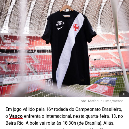
x
Foto: Matheus Lima/Vasco
Em jogo válido pela 16ª rodada do Campeonato Brasileiro,
o
Vasco
enfrenta o Internacional, nesta quarta-feira, 13, no
Beira Rio. A bola vai rolar às 18:30h (de Brasília). Aliás,