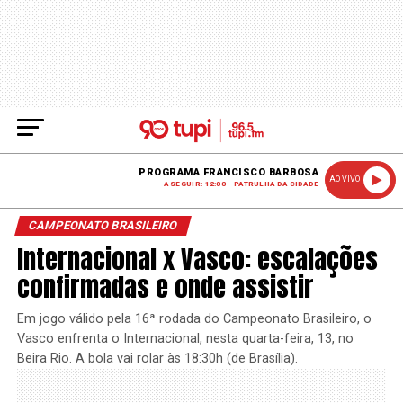
PROGRAMA FRANCISCO BARBOSA
AO VIVO
A SEGUIR: 12:00 - PATRULHA DA CIDADE
CAMPEONATO BRASILEIRO
Internacional x Vasco: escalações
confirmadas e onde assistir
Em jogo válido pela 16ª rodada do Campeonato Brasileiro, o
Vasco enfrenta o Internacional, nesta quarta-feira, 13, no
Beira Rio. A bola vai rolar às 18:30h (de Brasília).