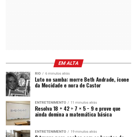
EM ALTA
RIO
6 minutos atrás
Luto no samba: morre Beth Andrade, ícone
da Mocidade e nora de Castor
ENTRETENIMENTO
11 minutos atrás
Resolva 18 + 42 ÷ 7 × 5 − 9 e prove que
ainda domina a matemática básica
ENTRETENIMENTO
19 minutos atrás