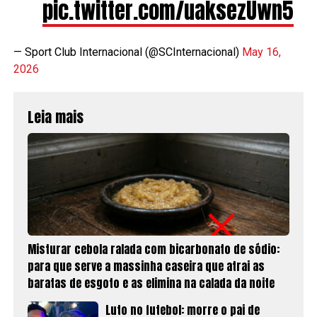
pic.twitter.com/uaksezUwn5
— Sport Club Internacional (@SCInternacional)
May 16,
2026
Leia mais
Misturar cebola ralada com bicarbonato de sódio:
para que serve a massinha caseira que atrai as
baratas de esgoto e as elimina na calada da noite
Luto no futebol: morre o pai de