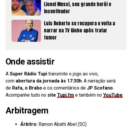
Lionel Messi, seu grande herói e
incentivador
Luis Roberto se recupera e volta a
narrar na TV Globo após tratar
tumor
Onde assistir
A
Super Rádio Tupi
transmite o jogo ao vivo,
com
abertura da jornada às 17:30h
. A narração será
de
Rafa, o Brabo
e os comentários de
JP Scofano
.
Acompanhe tudo no
site
Tupi.fm
e também no
YouTube
.
Arbitragem
Árbitro:
Ramon Abatti Abel (SC)