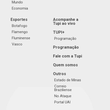
Mundo
Economia
Esportes
Acompanhe a
Tupi ao vivo
Botafogo
Flamengo
TUPI+
Fluminense
Programação
Vasco
Programação
Fale com a Tupi
Quem somos
Outros
Estado de Minas
Correio
Braziliense
No Ataque
Portal UAI