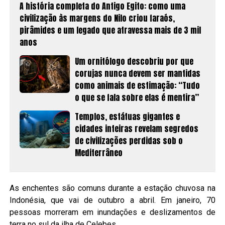
A história completa do Antigo Egito: como uma
civilização às margens do Nilo criou faraós,
pirâmides e um legado que atravessa mais de 3 mil
anos
Um ornitólogo descobriu por que
corujas nunca devem ser mantidas
como animais de estimação: “Tudo
o que se fala sobre elas é mentira”
Templos, estátuas gigantes e
cidades inteiras revelam segredos
de civilizações perdidas sob o
Mediterrâneo
As enchentes são comuns durante a estação chuvosa na
Indonésia, que vai de outubro a abril. Em janeiro, 70
pessoas morreram em inundações e deslizamentos de
terra no sul da ilha de Celebes.