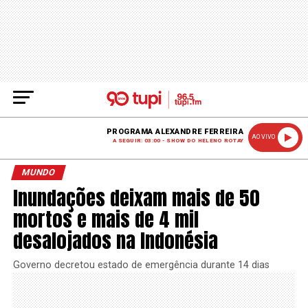
PROGRAMA ALEXANDRE FERREIRA
AO VIVO
A SEGUIR: 03:00 - SHOW DO HELENO ROTAY
MUNDO
Inundações deixam mais de 50
mortos e mais de 4 mil
desalojados na Indonésia
Governo decretou estado de emergência durante 14 dias