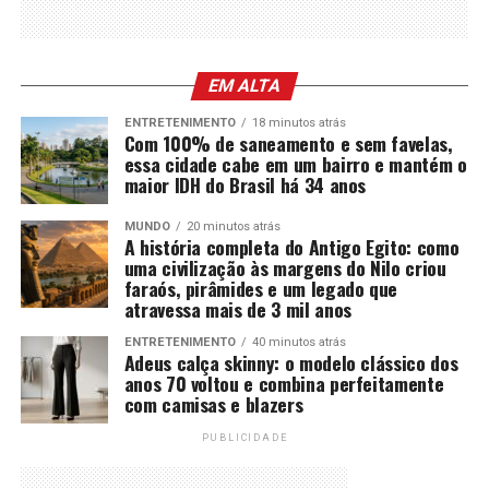
EM ALTA
ENTRETENIMENTO
18 minutos atrás
Com 100% de saneamento e sem favelas,
essa cidade cabe em um bairro e mantém o
maior IDH do Brasil há 34 anos
MUNDO
20 minutos atrás
A história completa do Antigo Egito: como
uma civilização às margens do Nilo criou
faraós, pirâmides e um legado que
atravessa mais de 3 mil anos
ENTRETENIMENTO
40 minutos atrás
Adeus calça skinny: o modelo clássico dos
anos 70 voltou e combina perfeitamente
com camisas e blazers
PUBLICIDADE