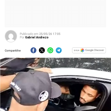
Publicado
em
25/05/26 17:05
Por
Gabriel Andrezo
Compartilhe