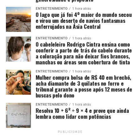
ENTRETENIMENTO
1 hora atrás
O lago que já foi 4º maior do mundo secou
e virou um deserto de navios fantasmas
enferrujados na Ásia Central
ENTRETENIMENTO
1 hora atrás
O cabeleleiro Rodrigo Cintra ensina como
conferir a parte de trás do cabelo durante
a coloração para não deixar fios brancos,
manchas ou áreas sem cobertura de tinta
ENTRETENIMENTO
1 hora atrás
Mulher compra bolsa de R$ 40 em brechó,
acha diamante de 3 quilates no forro e
tribunal garante a posse após 12 meses de
buscas pelo dono
ENTRETENIMENTO
1 hora atrás
Resolva 10 + 6² ÷ 9 × 4 e prove que ainda
lembra como lidar com potências
PUBLICIDADE