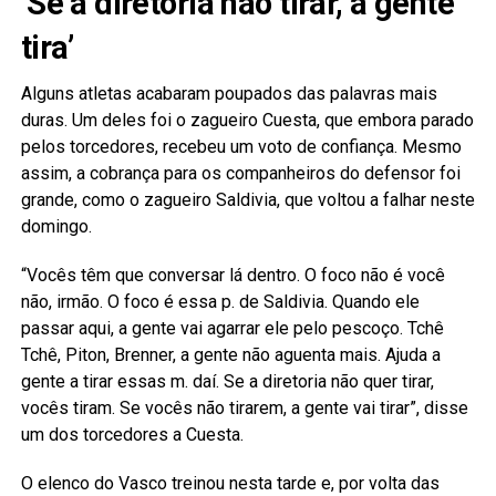
‘Se a diretoria não tirar, a gente
tira’
Alguns atletas acabaram poupados das palavras mais
duras. Um deles foi o zagueiro Cuesta, que embora parado
pelos torcedores, recebeu um voto de confiança. Mesmo
assim, a cobrança para os companheiros do defensor foi
grande, como o zagueiro Saldivia, que voltou a falhar neste
domingo.
“Vocês têm que conversar lá dentro. O foco não é você
não, irmão. O foco é essa p. de Saldivia. Quando ele
passar aqui, a gente vai agarrar ele pelo pescoço. Tchê
Tchê, Piton, Brenner, a gente não aguenta mais. Ajuda a
gente a tirar essas m. daí. Se a diretoria não quer tirar,
vocês tiram. Se vocês não tirarem, a gente vai tirar”, disse
um dos torcedores a Cuesta.
O elenco do Vasco treinou nesta tarde e, por volta das