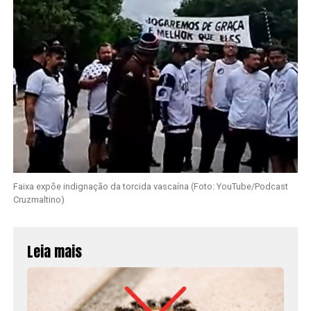
Faixa expõe indignação da torcida vascaína (Foto: YouTube/Podcast
Cruzmaltino)
Leia mais