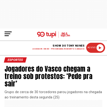
SHOW DO TONY NUNES
AO VIVO
A SEGUIR: 08:00 - PROGRAMA ROBERTO CANAZIO
ESPORTES
Jogadores do Vasco chegam a
treino sob protestos: ‘Pede pra
sair’
Grupo de cerca de 30 torcedores parou jogadores na chegada
ao treinamento desta segunda (25)