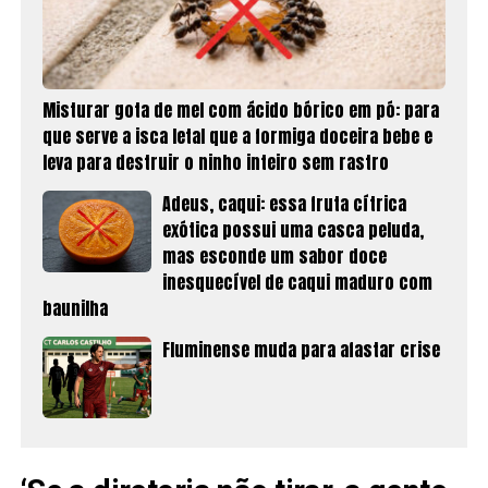
Misturar gota de mel com ácido bórico em pó: para
que serve a isca letal que a formiga doceira bebe e
leva para destruir o ninho inteiro sem rastro
Adeus, caqui: essa fruta cítrica
exótica possui uma casca peluda,
mas esconde um sabor doce
inesquecível de caqui maduro com
baunilha
Fluminense muda para afastar crise