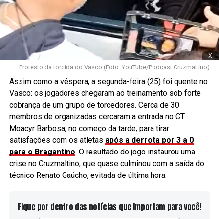
x
Protesto da torcida do Vasco (Foto: YouTube/Podcast Cruzmaltino)
Assim como a véspera, a segunda-feira (25) foi quente no
Vasco: os jogadores chegaram ao treinamento sob forte
cobrança de um grupo de torcedores. Cerca de 30
membros de organizadas cercaram a entrada no CT
Moacyr Barbosa, no começo da tarde, para tirar
satisfações com os atletas
após a derrota por 3 a 0
para o Bragantino
. O resultado do jogo instaurou uma
crise no Cruzmaltino, que quase culminou com a saída do
técnico Renato Gaúcho, evitada de última hora.
Fique por dentro das notícias que importam para você!