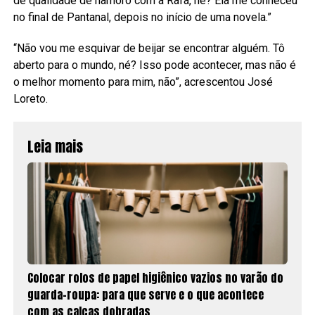
de qualidade de namoro com a Rafa, né? Ela me conheceu
no final de Pantanal, depois no início de uma novela.”
“Não vou me esquivar de beijar se encontrar alguém. Tô
aberto para o mundo, né? Isso pode acontecer, mas não é
o melhor momento para mim, não”, acrescentou José
Loreto.
Leia mais
Colocar rolos de papel higiênico vazios no varão do
guarda-roupa: para que serve e o que acontece
com as calças dobradas