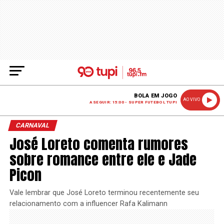
BOLA EM JOGO
AO VIVO
A SEGUIR: 15:00 - SUPER FUTEBOL TUPI
CARNAVAL
José Loreto comenta rumores
sobre romance entre ele e Jade
Picon
Vale lembrar que José Loreto terminou recentemente seu
relacionamento com a influencer Rafa Kalimann