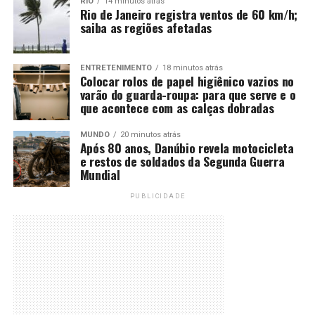
RIO
14 minutos atrás
Rio de Janeiro registra ventos de 60 km/h;
saiba as regiões afetadas
ENTRETENIMENTO
18 minutos atrás
Colocar rolos de papel higiênico vazios no
varão do guarda-roupa: para que serve e o
que acontece com as calças dobradas
MUNDO
20 minutos atrás
Após 80 anos, Danúbio revela motocicleta
e restos de soldados da Segunda Guerra
Mundial
PUBLICIDADE