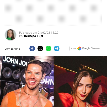
Publicado
em
21/02/23 14:20
Por
Redação Tupi
Compartilhe