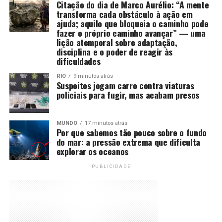
Citação do dia de Marco Aurélio: “A mente
transforma cada obstáculo à ação em
ajuda; aquilo que bloqueia o caminho pode
fazer o próprio caminho avançar” — uma
lição atemporal sobre adaptação,
disciplina e o poder de reagir às
dificuldades
RIO
9 minutos atrás
Suspeitos jogam carro contra viaturas
policiais para fugir, mas acabam presos
MUNDO
17 minutos atrás
Por que sabemos tão pouco sobre o fundo
do mar: a pressão extrema que dificulta
explorar os oceanos
PUBLICIDADE