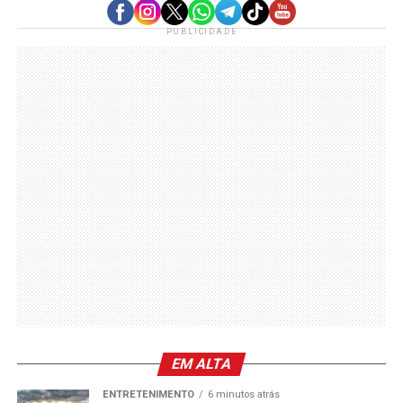
PUBLICIDADE
EM ALTA
ENTRETENIMENTO
6 minutos atrás