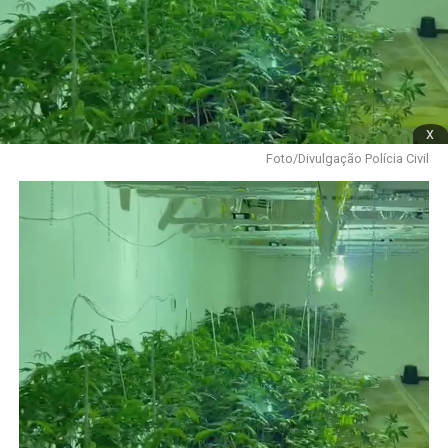
x
Foto/Divulgação Polícia Civil