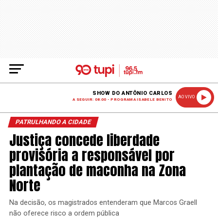
SHOW DO ANTÔNIO CARLOS
AO VIVO
A SEGUIR: 08:00 - PROGRAMA ISABELE BENITO
PATRULHANDO A CIDADE
Justiça concede liberdade
provisória a responsável por
plantação de maconha na Zona
Norte
Na decisão, os magistrados entenderam que Marcos Graell
não oferece risco a ordem pública