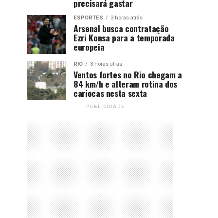
precisará gastar
ESPORTES
3 horas atrás
Arsenal busca contratação
Ezri Konsa para a temporada
europeia
RIO
3 horas atrás
Ventos fortes no Rio chegam a
84 km/h e alteram rotina dos
cariocas nesta sexta
PUBLICIDADE