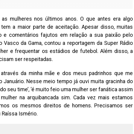
 as mulheres nos últimos anos. O que antes era algo
á tem a maior parte de aceitação. Apesar disso, muitas
 e comentários fajutos em relação a sua paixão pelo
 do Vasco da Gama, contou a reportagem da Super Rádio
her e frequentar os estádios de futebol. Além disso, a
cisam ser respeitadas.
 através da minha mãe e dos meus padrinhos que me
 Januário. Nesse meio tempo já ouvi muita gracinha do
do seu time’, ‘é muito feio uma mulher ser fanática assim
r mulher na arquibancada sim. Cada vez mais estamos
mos os mesmos direitos de homens. Precisamos ser
 Raíssa Ismério.