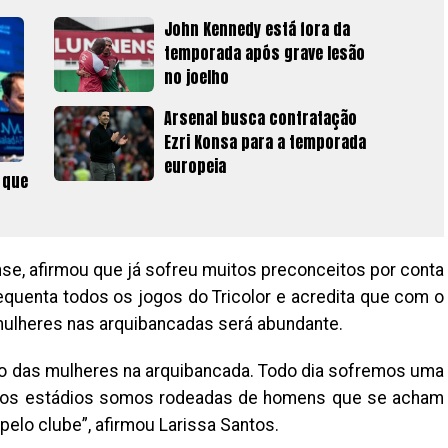
John Kennedy está fora da
temporada após grave lesão
no joelho
Arsenal busca contratação
Ezri Konsa para a temporada
europeia
 que
nse, afirmou que já sofreu muitos preconceitos por conta
quenta todos os jogos do Tricolor e acredita que com o
ulheres nas arquibancadas será abundante.
to das mulheres na arquibancada. Todo dia sofremos uma
 dos estádios somos rodeadas de homens que se acham
elo clube”, afirmou Larissa Santos.