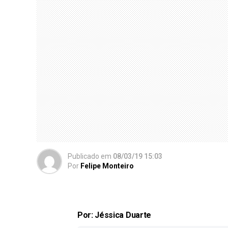
Publicado
em
08/03/19 15:03
Por
Felipe Monteiro
Por: Jéssica Duarte