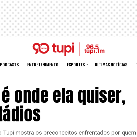
PODCASTS
ENTRETENIMENTO
ESPORTES
ÚLTIMAS NOTÍCIAS
é onde ela quiser,
tádios
io Tupi mostra os preconceitos enfrentados por quem