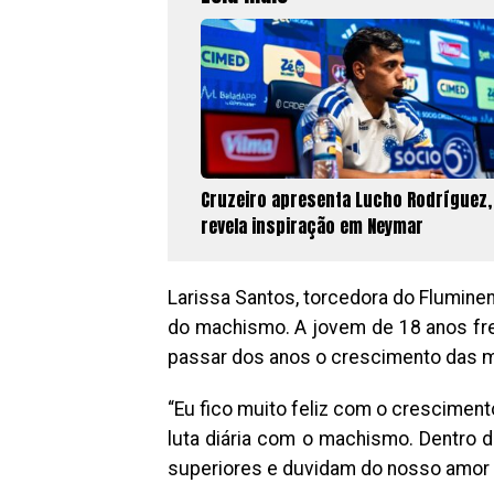
Cruzeiro apresenta Lucho Rodríguez,
revela inspiração em Neymar
Larissa Santos, torcedora do Flumine
do machismo. A jovem de 18 anos fre
passar dos anos o crescimento das m
“Eu fico muito feliz com o crescimen
luta diária com o machismo. Dentro
superiores e duvidam do nosso amor p