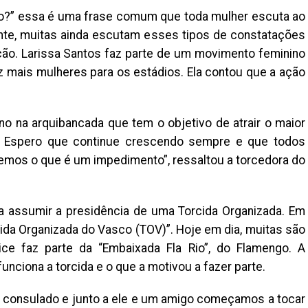
?” essa é uma frase comum que toda mulher escuta ao
ente, muitas ainda escutam esses tipos de constatações
ão. Larissa Santos faz parte de um movimento feminino
 mais mulheres para os estádios. Ela contou que a ação
o na arquibancada que tem o objetivo de atrair o maior
. Espero que continue crescendo sempre e que todos
emos o que é um impedimento”, ressaltou a torcedora do
 a assumir a presidência de uma Torcida Organizada. Em
ida Organizada do Vasco (TOV)”. Hoje em dia, muitas são
ice faz parte da “Embaixada Fla Rio”, do Flamengo. A
nciona a torcida e o que a motivou a fazer parte.
 consulado e junto a ele e um amigo começamos a tocar