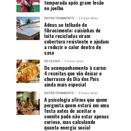
temporada após grave lesão
no joelho
ENTRETENIMENTO
2 horas atrás
Adeus ao telhado de
fibrocimento: caixinhas de
leite recicladas viram
cobertura resistente e ajudam
a reduzir o calor dentro de
casa
RECEITAS
2 horas atrás
Do acompanhamento à carne:
4 receitas que vão deixar o
churrasco de Dia dos Pais
ainda mais especial
ENTRETENIMENTO
3 horas atrás
A psicologia afirma que quem
pergunta quem estará em uma
festa antes de aceitar o
convite pode não estar apenas
curioso, mas calculando
quanta energia social