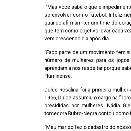
“Mas você sabe o que é impedimento
se envolver com o futebol. Infelizm
quando afirmam ter um time do coraç
que tem como objetivo levar cada vez
vem crescendo dia após dia.
“Faço parte de um movimento feminin
número de mulheres para os jogos
aprendam a nos respeitar porque sab
Fluminense.
Dulce Rosalina foi a primeira mulher
1956, Dulce assumiu o cargo na “Torc
presididas por mulheres. Nádia Gle
torcedora Rubro-Negra contou como fu
“Meu marido fez o cadastro do nosso