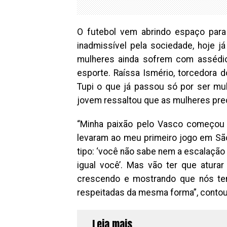
O futebol vem abrindo espaço para
inadmissível pela sociedade, hoje j
mulheres ainda sofrem com assédio
esporte. Raíssa Ismério, torcedora
Tupi o que já passou só por ser mul
jovem ressaltou que as mulheres pre
“Minha paixão pelo Vasco começou
levaram ao meu primeiro jogo em São
tipo: ‘você não sabe nem a escalação 
igual você’. Mas vão ter que atura
crescendo e mostrando que nós te
respeitadas da mesma forma”, contou
Leia mais