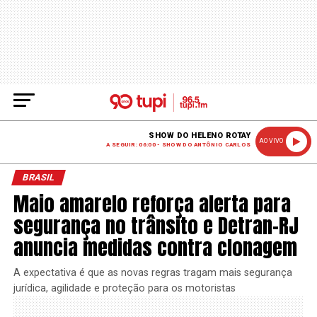
SHOW DO HELENO ROTAY
AO VIVO
A SEGUIR: 06:00 - SHOW DO ANTÔNIO CARLOS
BRASIL
Maio amarelo reforça alerta para
segurança no trânsito e Detran-RJ
anuncia medidas contra clonagem
A expectativa é que as novas regras tragam mais segurança
jurídica, agilidade e proteção para os motoristas