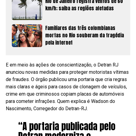
Rio de Janeiro registra ventos de 60
km/h; saiba as regiões afetadas
Familiares das três colombianas
mortas no Rio souberam da tragédia
pela internet
E em meio às ações de conscientização, o Detran RJ
anunciou novas medidas para proteger motoristas vítimas
de fraudes. O órgão publicou uma portaria que cria regras
mais claras e ágeis para casos de clonagem de veículos,
crime em que criminosos copiam placas de automóveis
para cometer infrações. Quem explica é Wadson do
Nascimento, Corregedor do Detran-RJ.
“A portaria publicada pelo