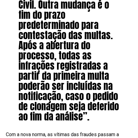
Civil. Outra mudança é o
fim do prazo
predeterminado para
contestação das multas.
Após a abertura do
processo, todas as
infrações registradas a
partir da primeira multa
poderão ser incluídas na
notificação, caso o pedido
de clonagem seja deferido
ao fim da análise”.
Com a nova norma, as vítimas das fraudes passam a