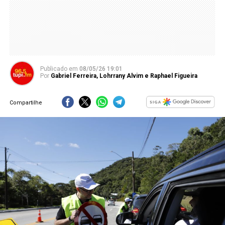
Publicado
em
08/05/26 19:01
Por
Gabriel Ferreira, Lohrrany Alvim e Raphael Figueira
Compartilhe