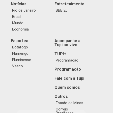
Notícias
Entretenimento
Rio de Janeiro
BBB 26
Brasil
Mundo
Economia
Esportes
Acompanhe a
Tupi ao vivo
Botafogo
Flamengo
TUPI+
Fluminense
Programação
Vasco
Programação
Fale com a Tupi
Quem somos
Outros
Estado de Minas
Correio
Braziliense