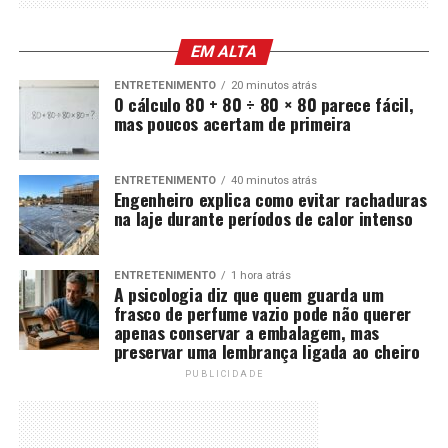
EM ALTA
ENTRETENIMENTO
20 minutos atrás
O cálculo 80 + 80 ÷ 80 × 80 parece fácil,
mas poucos acertam de primeira
ENTRETENIMENTO
40 minutos atrás
Engenheiro explica como evitar rachaduras
na laje durante períodos de calor intenso
ENTRETENIMENTO
1 hora atrás
A psicologia diz que quem guarda um
frasco de perfume vazio pode não querer
apenas conservar a embalagem, mas
preservar uma lembrança ligada ao cheiro
PUBLICIDADE