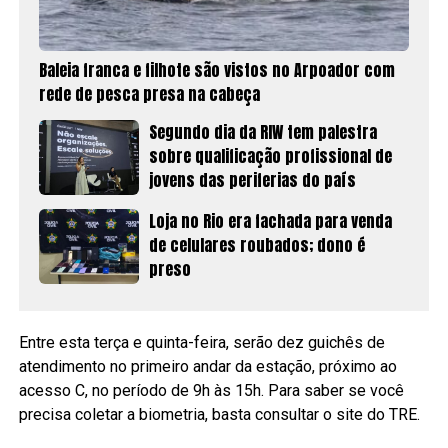
Baleia franca e filhote são vistos no Arpoador com
rede de pesca presa na cabeça
Segundo dia da RIW tem palestra
sobre qualificação profissional de
jovens das periferias do país
Loja no Rio era fachada para venda
de celulares roubados; dono é
preso
Entre esta terça e quinta-feira, serão dez guichês de
atendimento no primeiro andar da estação, próximo ao
acesso C, no período de 9h às 15h. Para saber se você
precisa coletar a biometria, basta consultar o site do TRE.