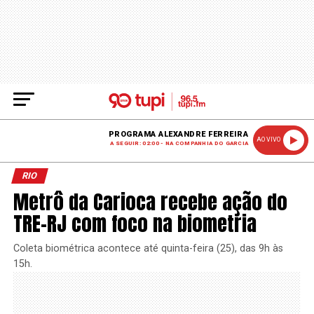
PROGRAMA ALEXANDRE FERREIRA
AO VIVO
A SEGUIR: 02:00 - NA COMPANHIA DO GARCIA
RIO
Metrô da Carioca recebe ação do
TRE-RJ com foco na biometria
Coleta biométrica acontece até quinta-feira (25), das 9h às
15h.