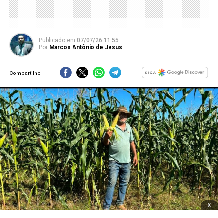
Publicado
em
07/07/26 11:55
Por
Marcos Antônio de Jesus
Compartilhe
x