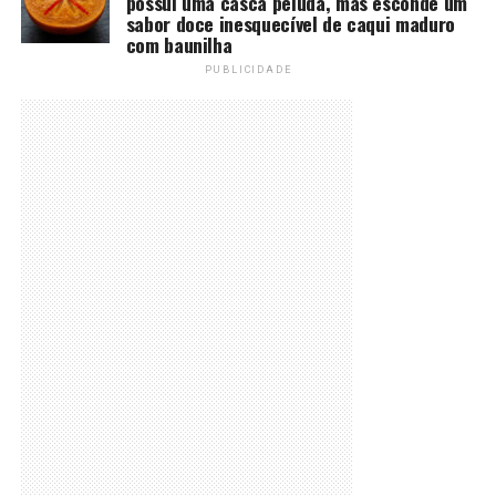
possui uma casca peluda, mas esconde um
sabor doce inesquecível de caqui maduro
com baunilha
PUBLICIDADE