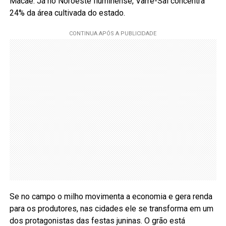
Macaé. Já no Noroeste fluminense, Varre-Sai concentra
24% da área cultivada do estado.
Se no campo o milho movimenta a economia e gera renda
para os produtores, nas cidades ele se transforma em um
dos protagonistas das festas juninas. O grão está