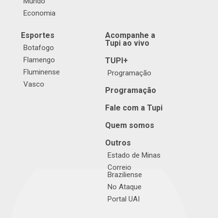
Mundo
Economia
Esportes
Acompanhe a
Tupi ao vivo
Botafogo
Flamengo
TUPI+
Fluminense
Programação
Vasco
Programação
Fale com a Tupi
Quem somos
Outros
Estado de Minas
Correio
Braziliense
No Ataque
Portal UAI