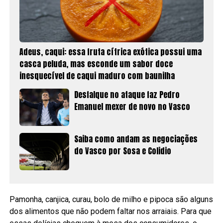
Adeus, caqui: essa fruta cítrica exótica possui uma
casca peluda, mas esconde um sabor doce
inesquecível de caqui maduro com baunilha
Desfalque no ataque faz Pedro
Emanuel mexer de novo no Vasco
Saiba como andam as negociações
do Vasco por Sosa e Colidio
Pamonha, canjica, curau, bolo de milho e pipoca são alguns
dos alimentos que não podem faltar nos arraiais. Para que