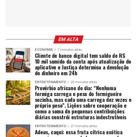
EM ALTA
ECONOMIA
7 minutos atrás
Cliente de banco digital tem saldo de R$
10 mil sumido da conta após atualização do
aplicativo e Justiça determina a devolução
do dinheiro em 24h
ENTRETENIMENTO
25 minutos atrás
Provérbio africano do dia: “Nenhuma
formiga carrega o peso do formigueiro
sozinha, mas cada uma carrega dez vezes o
próprio peso”. Lições sobre cooperação e
como a soma de pequenas contribuições
diárias constrói estruturas indestrutíveis
ENTRETENIMENTO
27 minutos atrás
Adeus, caqui: essa fruta cítrica exótica