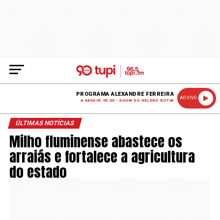
PROGRAMA ALEXANDRE FERREIRA
AO VIVO
A SEGUIR: 03:00 - SHOW DO HELENO ROTAY
ÚLTIMAS NOTÍCIAS
Milho fluminense abastece os
arraiás e fortalece a agricultura
do estado