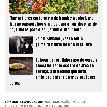
Plantar flores em formato de trombeta colorida: o
truque paisagístico simples para atrair dezenas de
beija-flores para o seu jardim o ano inteiro
Já em Salvador, Vasco tenta
primeira vitória fora no Brasileiro
Colocar um pratinho raso de cerveja
choca no canto escuro da área de
serviço: a armadilha que atrai,
embriaga e afoga baratas voadoras
de vez
TÓPICOS RELACIONADOS:
AGLOMERAÇÃO
BLOCO
CENTRO
CLANDESTINO
RIODEJANEIRO