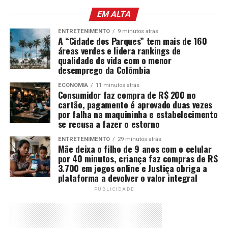
EM ALTA
ENTRETENIMENTO
9 minutos atrás
A “Cidade dos Parques” tem mais de 160
áreas verdes e lidera rankings de
qualidade de vida com o menor
desemprego da Colômbia
ECONOMIA
11 minutos atrás
Consumidor faz compra de R$ 200 no
cartão, pagamento é aprovado duas vezes
por falha na maquininha e estabelecimento
se recusa a fazer o estorno
ENTRETENIMENTO
29 minutos atrás
Mãe deixa o filho de 9 anos com o celular
por 40 minutos, criança faz compras de R$
3.700 em jogos online e Justiça obriga a
plataforma a devolver o valor integral
PUBLICIDADE