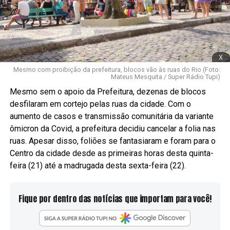
x
Mesmo com proibição da prefeitura, blocos vão às ruas do Rio (Foto:
Mateus Mesquita / Super Rádio Tupi)
Mesmo sem o apoio da Prefeitura, dezenas de blocos
desfilaram em cortejo pelas ruas da cidade. Com o
aumento de casos e transmissão comunitária da variante
ômicron da Covid, a prefeitura decidiu cancelar a folia nas
ruas. Apesar disso, foliões se fantasiaram e foram para o
Centro da cidade desde as primeiras horas desta quinta-
feira (21) até a madrugada desta sexta-feira (22).
Fique por dentro das notícias que importam para você!