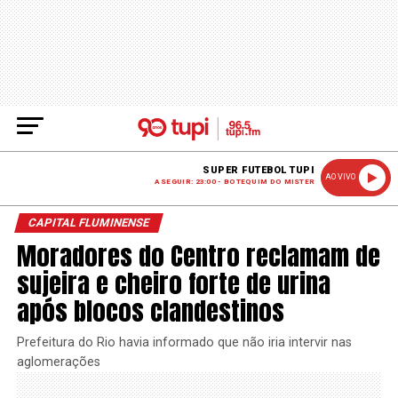
SUPER FUTEBOL TUPI
AO VIVO
A SEGUIR: 23:00 - BOTEQUIM DO MISTER
CAPITAL FLUMINENSE
Moradores do Centro reclamam de
sujeira e cheiro forte de urina
após blocos clandestinos
Prefeitura do Rio havia informado que não iria intervir nas
aglomerações