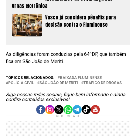
Urnas eletrônica
Vasco já considera pênaltis para
decisão contra o Fluminense
As diligências foram conduzias pela 64ºDP, que também
fica em São João de Meriti.
TÓPICOS RELACIONADOS:
BAIXADA FLUMINENSE
POLÍCIA CIVIL
SÃO JOÃO DE MERITI
TRÁFICO DE DROGAS
Siga nossas redes sociais, fique bem informado e ainda
confira conteúdos exclusivos!
PUBLICIDADE