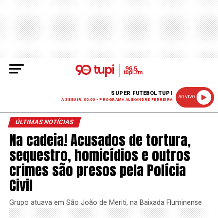
SUPER FUTEBOL TUPI
AO VIVO
A SEGUIR: 00:00 - PROGRAMA ALEXANDRE FERREIRA
ÚLTIMAS NOTÍCIAS
Na cadeia! Acusados de tortura,
sequestro, homicídios e outros
crimes são presos pela Polícia
Civil
Grupo atuava em São João de Meriti, na Baixada Fluminense