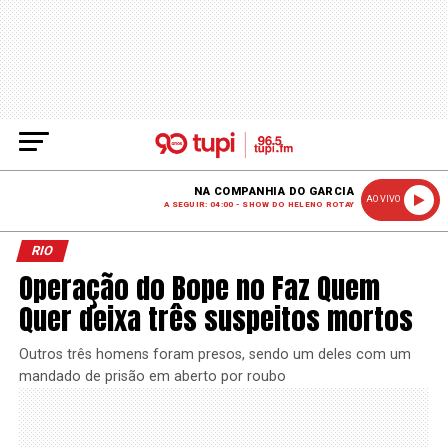
NA COMPANHIA DO GARCIA
AO VIVO
A SEGUIR: 04:00 - SHOW DO HELENO ROTAY
RIO
Operação do Bope no Faz Quem
Quer deixa três suspeitos mortos
Outros três homens foram presos, sendo um deles com um
mandado de prisão em aberto por roubo