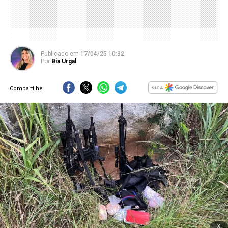
Publicado
em
17/04/25 10:32
Por
Bia Urgal
Compartilhe
x