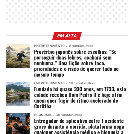
EM ALTA
ENTRETENIMENTO
8 minutos atrás
Provérbio japonês sobre escolhas: “Se
perseguir duas lebres, acabará sem
nenhuma.” Uma lição sobre foco,
prioridades e o risco de querer tudo ao
mesmo tempo
ENTRETENIMENTO
28 minutos atrás
Fundada há quase 300 anos, em 1733, esta
cidade recebeu Dom Pedro II e hoje atrai
quem quer fugir do ritmo acelerado de
Curitiba
ECONOMIA
48 minutos atrás
Entregador de aplicativo sofre 1 acidente
grave durante a corrida, plataforma nega
qualquer assistência médica e bloqueia a