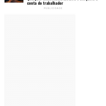
conta do trabalhador
PUBLICIDADE