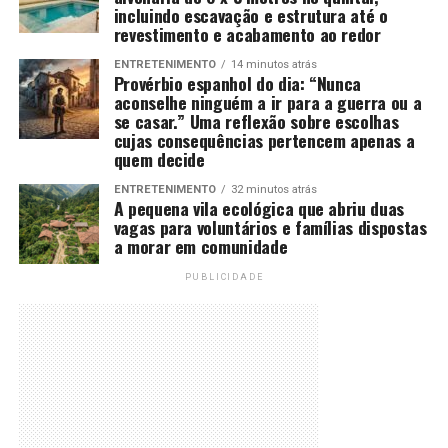
incluindo escavação e estrutura até o
revestimento e acabamento ao redor
ENTRETENIMENTO
14 minutos atrás
Provérbio espanhol do dia: “Nunca
aconselhe ninguém a ir para a guerra ou a
se casar.” Uma reflexão sobre escolhas
cujas consequências pertencem apenas a
quem decide
ENTRETENIMENTO
32 minutos atrás
A pequena vila ecológica que abriu duas
vagas para voluntários e famílias dispostas
a morar em comunidade
PUBLICIDADE