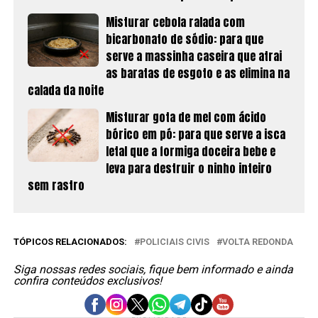
Misturar cebola ralada com
bicarbonato de sódio: para que
serve a massinha caseira que atrai
as baratas de esgoto e as elimina na
calada da noite
Misturar gota de mel com ácido
bórico em pó: para que serve a isca
letal que a formiga doceira bebe e
leva para destruir o ninho inteiro
sem rastro
TÓPICOS RELACIONADOS:
POLICIAIS CIVIS
VOLTA REDONDA
Siga nossas redes sociais, fique bem informado e ainda
confira conteúdos exclusivos!