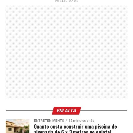
PUBLICIDADE
EM ALTA
ENTRETENIMENTO
12 minutos atrás
Quanto custa construir uma piscina de
alvenaria de 6 x 3 metros no quintal,