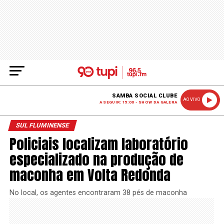
SAMBA SOCIAL CLUBE
AO VIVO
A SEGUIR: 15:00 - SHOW DA GALERA
SUL FLUMINENSE
Policiais localizam laboratório
especializado na produção de
maconha em Volta Redonda
No local, os agentes encontraram 38 pés de maconha