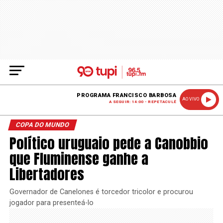
PROGRAMA FRANCISCO BARBOSA
AO VIVO
A SEGUIR: 14:00 - REPETACULÊ
COPA DO MUNDO
Político uruguaio pede a Canobbio
que Fluminense ganhe a
Libertadores
Governador de Canelones é torcedor tricolor e procurou
jogador para presenteá-lo