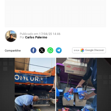
Publicado
em
17/04/25 14:46
Por
Carlos Palermo
Compartilhe