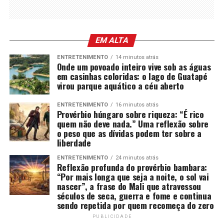
EM ALTA
ENTRETENIMENTO
14 minutos atrás
Onde um povoado inteiro vive sob as águas
em casinhas coloridas: o lago de Guatapé
virou parque aquático a céu aberto
ENTRETENIMENTO
16 minutos atrás
Provérbio húngaro sobre riqueza: “É rico
quem não deve nada.” Uma reflexão sobre
o peso que as dívidas podem ter sobre a
liberdade
ENTRETENIMENTO
24 minutos atrás
Reflexão profunda do provérbio bambara:
“Por mais longa que seja a noite, o sol vai
nascer”, a frase do Mali que atravessou
séculos de seca, guerra e fome e continua
sendo repetida por quem recomeça do zero
PUBLICIDADE