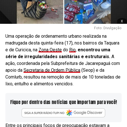
x
Foto: Divulgação
Uma operação de ordenamento urbano realizada na
madrugada desta quinta-feira (17), nos bairros da Taquara
e de Curicica, na
Zona Oeste
do
Rio
,
encontrou uma
série de irregularidades sanitárias e estruturais.
A
ação, coordenada pela Subprefeitura de Jacarepaguá com
apoio da
Secretaria de Ordem Pública
(Seop) e da
Comlurb, resultou na remoção de mais de 10 toneladas de
lixo, entulho e alimentos vencidos.
Fique por dentro das notícias que importam para você!
Entre os principais focos de preocupação estavam a