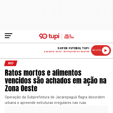
SUPER FUTEBOL TUPI
AO VIVO
A SEGUIR: 23:00 - BOTEQUIM DO MISTER
RIO
Ratos mortos e alimentos
vencidos são achados em ação na
Zona Oeste
Operação da Subprefeitura de Jacarepaguá flagra desordem
urbana e apreende estruturas irregulares nas ruas