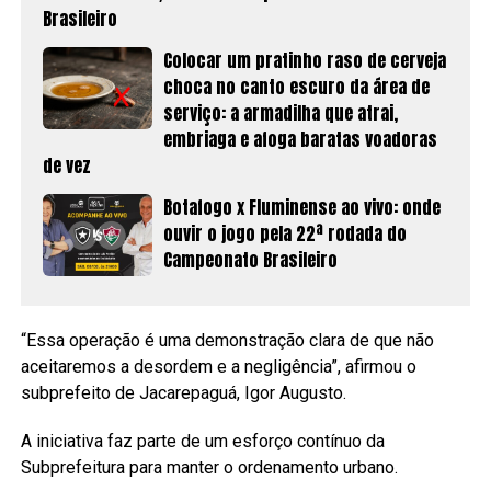
Brasileiro
Colocar um pratinho raso de cerveja
choca no canto escuro da área de
serviço: a armadilha que atrai,
embriaga e afoga baratas voadoras
de vez
Botafogo x Fluminense ao vivo: onde
ouvir o jogo pela 22ª rodada do
Campeonato Brasileiro
“Essa operação é uma demonstração clara de que não
aceitaremos a desordem e a negligência”, afirmou o
subprefeito de Jacarepaguá, Igor Augusto.
A iniciativa faz parte de um esforço contínuo da
Subprefeitura para manter o ordenamento urbano.