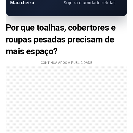
Mau cheiro
Sujeira e umidade retidas
Por que toalhas, cobertores e
roupas pesadas precisam de
mais espaço?