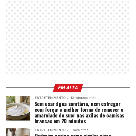
EM ALTA
ENTRETENIMENTO
43 minutos atrás
Sem usar água sanitária, nem esfregar
com força: a melhor forma de remover o
amarelado de suor nas axilas de camisas
brancas em 20 minutos
ENTRETENIMENTO
1 hora atrás
Pedreiro ensina como nivelar pisos