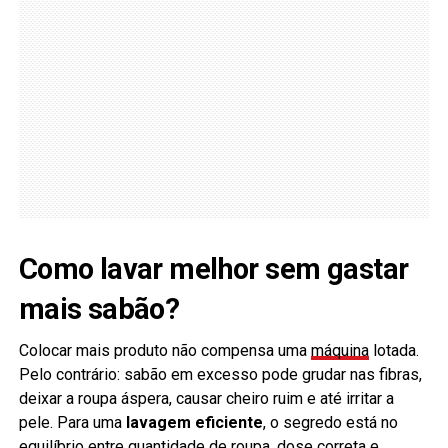
Como lavar melhor sem gastar
mais sabão?
Colocar mais produto não compensa uma
máquina
lotada.
Pelo contrário: sabão em excesso pode grudar nas fibras,
deixar a roupa áspera, causar cheiro ruim e até irritar a
pele. Para uma
lavagem eficiente
, o segredo está no
equilíbrio entre quantidade de roupa, dose correta e