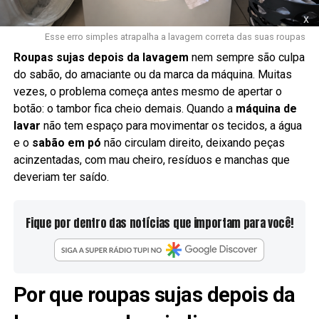
x
Esse erro simples atrapalha a lavagem correta das suas roupas
Roupas sujas depois da lavagem
nem sempre são culpa
do sabão, do amaciante ou da marca da máquina. Muitas
vezes, o problema começa antes mesmo de apertar o
botão: o tambor fica cheio demais. Quando a
máquina de
lavar
não tem espaço para movimentar os tecidos, a água
e o
sabão em pó
não circulam direito, deixando peças
acinzentadas, com mau cheiro, resíduos e manchas que
deveriam ter saído.
Fique por dentro das notícias que importam para você!
Por que roupas sujas depois da