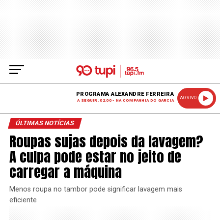
PROGRAMA ALEXANDRE FERREIRA
AO VIVO
A SEGUIR: 02:00 - NA COMPANHIA DO GARCIA
ÚLTIMAS NOTÍCIAS
Roupas sujas depois da lavagem?
A culpa pode estar no jeito de
carregar a máquina
Menos roupa no tambor pode significar lavagem mais
eficiente