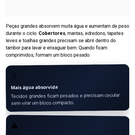
Peças grandes absorvem muita água e aumentam de peso
durante o ciclo.
Cobertores
, mantas, edredons, tapetes
leves e toalhas grandes precisam se abrir dentro do
tambor para lavar e enxaguar bem. Quando ficam
comprimidos, formam um bloco pesado.
💧
Mais água absorvida
Tecidos grandes ficam pesados e precisam circular
sem virar um bloco compacto.
⚠️