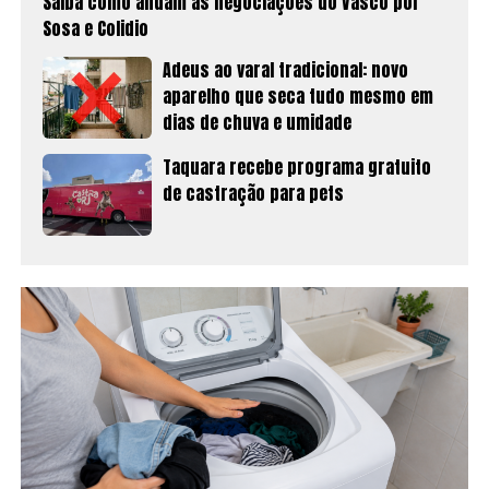
Saiba como andam as negociações do Vasco por
Sosa e Colidio
Adeus ao varal tradicional: novo
aparelho que seca tudo mesmo em
dias de chuva e umidade
Taquara recebe programa gratuito
de castração para pets