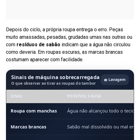
Depois do ciclo, a própria roupa entrega o erro. Peças
muito amassadas, pesadas, grudadas umas nas outras ou
com
resíduos de sabão
indicam que a água não circulou
como deveria. Em roupas escuras, as marcas brancas
costumam aparecer com facilidade.
Sinais de máquina sobrecarregada
🧺 Lavagem
O que observar ao tirar as roupas do tambor
SINAL
POSSÍVEL CAUSA
Roupa com manchas
Água não alcançou todo o tecido
Marcas brancas
Sabão mal dissolvido ou mal enx