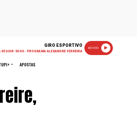
GIRO ESPORTIVO
AO VIVO
A SEGUIR: 00:00 - PROGRAMA ALEXANDRE FERREIRA
TUPI+
APOSTAS
reire,