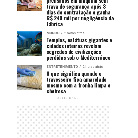
prensados em máquina sem
trava de segurança após 3
dias de contratação e ganha
R$ 240 mil por negligência da
fábrica
MUNDO
2 horas atrás
Templos, estátuas gigantes e
cidades inteiras revelam
segredos de civilizações
perdidas sob o Mediterrâneo
ENTRETENIMENTO
2 horas atrás
O que significa quando o
travesseiro fica amarelado
mesmo com a fronha limpa e
cheirosa
PUBLICIDADE