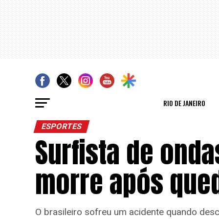
RIO DE JANEIRO
ESPORTES
Surfista de onda
morre após que
O brasileiro sofreu um acidente quando des