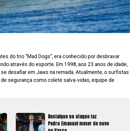
ntes do trio “Mad Dogs”, era conhecido por desbravar
undo através do esporte. Em 1998, aos 23 anos de idade,
se desafiar em Jaws na remada. Atualmente, o surfistas
 de segurança como colete salva-vidas, equipe de
Desfalque no ataque faz
Pedro Emanuel mexer de novo
no Vasco