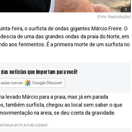
x
(Foto: Reprodução)
nta-feira, o surfista de ondas gigantes Márcio Freire. O
 descia de uma das grandes ondas da praia do Norte, em
indo aos ferimentos. É a primeira morte de um surfista no
 das notícias que importam para você!
ria levado Márcio para a praia, mas já em parada
tos, também surfista, chegou ao local sem saber o que
ovimentação na areia, se deu conta da gravidade.