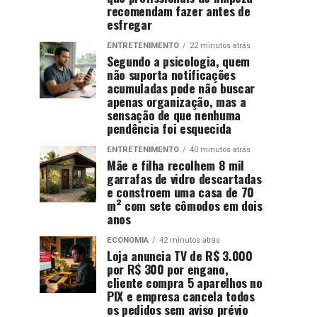
recomendam fazer antes de
esfregar
ENTRETENIMENTO
22 minutos atrás
Segundo a psicologia, quem
não suporta notificações
acumuladas pode não buscar
apenas organização, mas a
sensação de que nenhuma
pendência foi esquecida
ENTRETENIMENTO
40 minutos atrás
Mãe e filha recolhem 8 mil
garrafas de vidro descartadas
e constroem uma casa de 70
m² com sete cômodos em dois
anos
ECONOMIA
42 minutos atrás
Loja anuncia TV de R$ 3.000
por R$ 300 por engano,
cliente compra 5 aparelhos no
PIX e empresa cancela todos
os pedidos sem aviso prévio