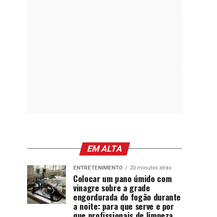
EM ALTA
ENTRETENIMENTO
20 minutos atrás
Colocar um pano úmido com
vinagre sobre a grade
engordurada do fogão durante
a noite: para que serve e por
que profissionais de limpeza