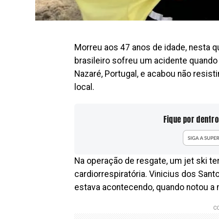
Morreu aos 47 anos de idade, nesta qui
brasileiro sofreu um acidente quando
Nazaré, Portugal, e acabou não resist
local.
Fique por dentro
Na operação de resgate, um jet ski te
cardiorrespiratória. Vinicius dos San
estava acontecendo, quando notou a m