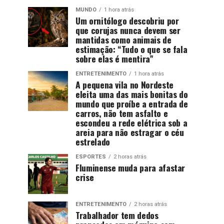
MUNDO
1 hora atrás
Um ornitólogo descobriu por
que corujas nunca devem ser
mantidas como animais de
estimação: “Tudo o que se fala
sobre elas é mentira”
ENTRETENIMENTO
1 hora atrás
A pequena vila no Nordeste
eleita uma das mais bonitas do
mundo que proíbe a entrada de
carros, não tem asfalto e
escondeu a rede elétrica sob a
areia para não estragar o céu
estrelado
ESPORTES
2 horas atrás
Fluminense muda para afastar
crise
ENTRETENIMENTO
2 horas atrás
Trabalhador tem dedos