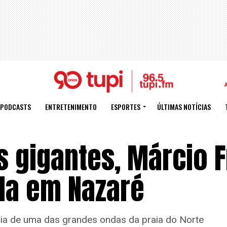
PODCASTS
ENTRETENIMENTO
ESPORTES
ÚLTIMAS NOTÍCIAS
s gigantes, Márcio F
da em Nazaré
cia de uma das grandes ondas da praia do Norte