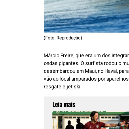
(Foto: Reprodução)
Márcio Freire, que era um dos integra
ondas gigantes. O surfista rodou o m
desembarcou em Maui, no Havaí, para 
vão ao local amparados por aparelhos
resgate e jet ski.
Leia mais