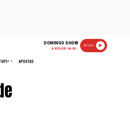
DOMINGO SHOW
AO VIVO
A SEGUIR: 06:00 -
TUPI+
APOSTAS
de