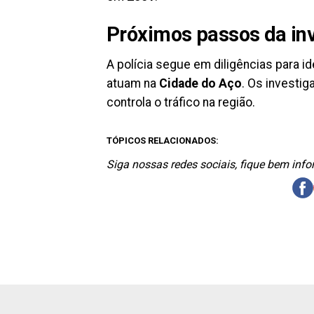
Próximos passos da in
A polícia segue em diligências para i
atuam na
Cidade do Aço
. Os investi
controla o tráfico na região.
TÓPICOS RELACIONADOS:
Siga nossas redes sociais, fique bem inf