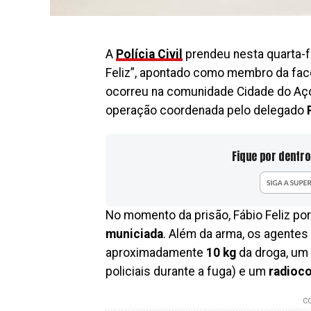
A
Polícia Civil
prendeu nesta quarta-fe
Feliz”, apontado como membro da fa
ocorreu na comunidade Cidade do Aç
operação coordenada pelo delegado
Fique por dentro
No momento da prisão, Fábio Feliz p
municiada
. Além da arma, os agentes
aproximadamente
10 kg
da droga, um
policiais durante a fuga) e um
radioc