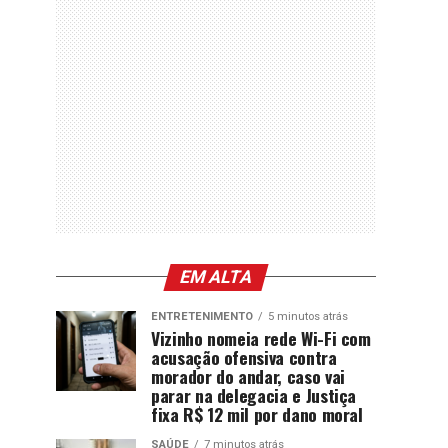
EM ALTA
ENTRETENIMENTO
5 minutos atrás
Vizinho nomeia rede Wi-Fi com
acusação ofensiva contra
morador do andar, caso vai
parar na delegacia e Justiça
fixa R$ 12 mil por dano moral
SAÚDE
7 minutos atrás