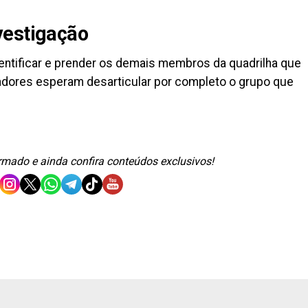
vestigação
dentificar e prender os demais membros da quadrilha que
gadores esperam desarticular por completo o grupo que
ormado e ainda confira conteúdos exclusivos!