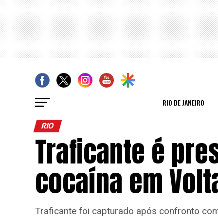
RIO DE JANEIRO
RIO
Traficante é pre
cocaína em Volt
Traficante foi capturado após confronto com