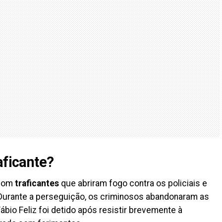
aficante?
 com
traficantes
que abriram fogo contra os policiais e
 Durante a perseguição, os criminosos abandonaram as
ábio Feliz foi detido após resistir brevemente à