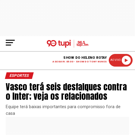
SHOW DO HELENO ROTAY
AO VIVO
A SEGUIR: 05:00 - SHOW DO TONY NUNES
ESPORTES
Vasco terá seis desfalques contra
o Inter; veja os relacionados
Equipe terá baixas importantes para compromisso fora de
casa