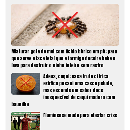
Misturar gota de mel com ácido bórico em pó: para
que serve a isca letal que a formiga doceira bebe e
leva para destruir o ninho inteiro sem rastro
Adeus, caqui: essa fruta cítrica
exótica possui uma casca peluda,
mas esconde um sabor doce
inesquecível de caqui maduro com
baunilha
Fluminense muda para afastar crise