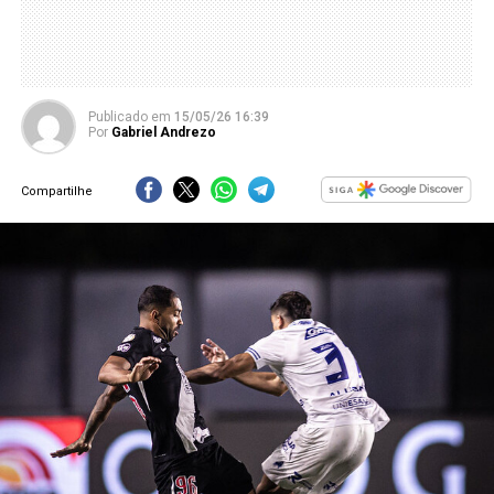
Publicado
em
15/05/26 16:39
Por
Gabriel Andrezo
Compartilhe