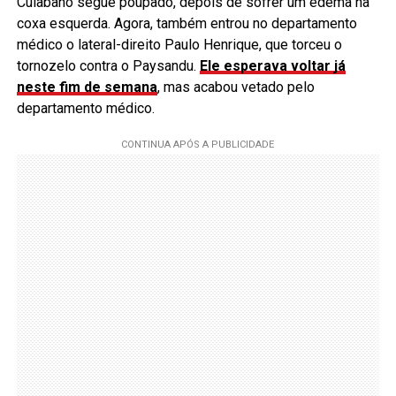
Cuiabano segue poupado, depois de sofrer um edema na
coxa esquerda. Agora, também entrou no departamento
médico o lateral-direito Paulo Henrique, que torceu o
tornozelo contra o Paysandu.
Ele esperava voltar já
neste fim de semana
, mas acabou vetado pelo
departamento médico.