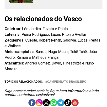
Os relacionados do Vasco
Goleiros:
Léo Jardim, Fuzato e Pablo
Laterais:
Puma Rodríguez, Lucas Piton e Avellar
Zagueiros:
Cuesta, Robert Renan, Saldivia, Lucas Freitas
e Wallace
Meio-campistas:
Barros, Hugo Moura, Tchê Tchê, João
Pedro, Ramon e Matheus França
Atacantes:
Andrés Gómez, David, Hinestroza e Nuno
Moreira
TÓPICOS RELACIONADOS:
CAMPEONATO BRASILEIRO
Siga nossas redes sociais, fique bem informado e ainda
confira conteúdos exclusivos!