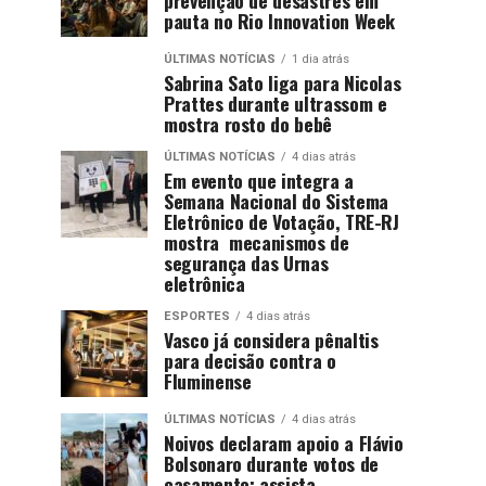
pauta no Rio Innovation Week
ÚLTIMAS NOTÍCIAS
1 dia atrás
Sabrina Sato liga para Nicolas
Prattes durante ultrassom e
mostra rosto do bebê
ÚLTIMAS NOTÍCIAS
4 dias atrás
Em evento que integra a
Semana Nacional do Sistema
Eletrônico de Votação, TRE-RJ
mostra mecanismos de
segurança das Urnas
eletrônica
ESPORTES
4 dias atrás
Vasco já considera pênaltis
para decisão contra o
Fluminense
ÚLTIMAS NOTÍCIAS
4 dias atrás
Noivos declaram apoio a Flávio
Bolsonaro durante votos de
casamento; assista