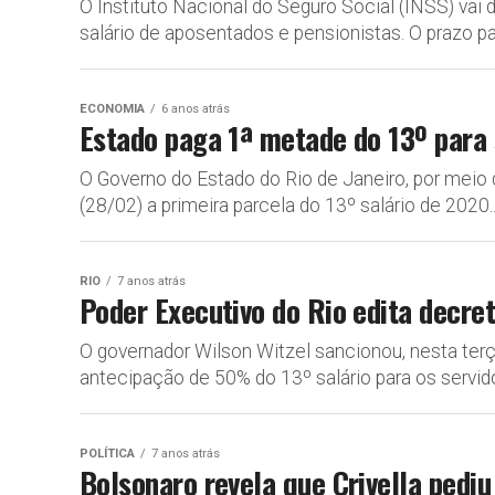
O Instituto Nacional do Seguro Social (INSS) vai 
salário de aposentados e pensionistas. O prazo par
ECONOMIA
6 anos atrás
Estado paga 1ª metade do 13º para 
O Governo do Estado do Rio de Janeiro, por meio 
(28/02) a primeira parcela do 13º salário de 2020..
RIO
7 anos atrás
Poder Executivo do Rio edita decret
O governador Wilson Witzel sancionou, nesta ter
antecipação de 50% do 13º salário para os servidore
POLÍTICA
7 anos atrás
Bolsonaro revela que Crivella pediu