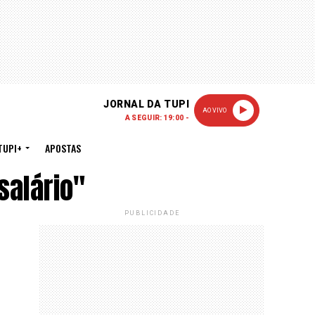
JORNAL DA TUPI
AO VIVO
A SEGUIR: 19:00 -
TUPI+
APOSTAS
salário"
PUBLICIDADE