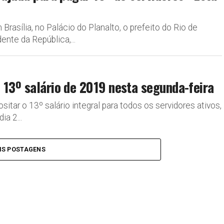
 Brasília, no Palácio do Planalto, o prefeito do Rio de
ente da República,...
 13º salário de 2019 nesta segunda-feira
tar o 13º salário integral para todos os servidores ativos,
a 2...
IS POSTAGENS