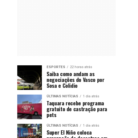
ESPORTES
22 horas atrás
Saiba como andam as
negociações do Vasco por
Sosa e Colidio
ÚLTIMAS NOTÍCIAS
1 dia atrás
Taquara recebe programa
gratuito de castração para
pets
ÚLTIMAS NOTÍCIAS
1 dia atrás
Super El Niño coloca
prevenção de desastres em