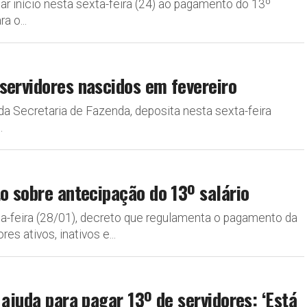
dar início nesta sexta-feira (24) ao pagamento do 13º
a o...
servidores nascidos em fevereiro
da Secretaria de Fazenda, deposita nesta sexta-feira
.
o sobre antecipação do 13º salário
ça-feira (28/01), decreto que regulamenta o pagamento da
s ativos, inativos e...
 ajuda para pagar 13º de servidores: ‘Está