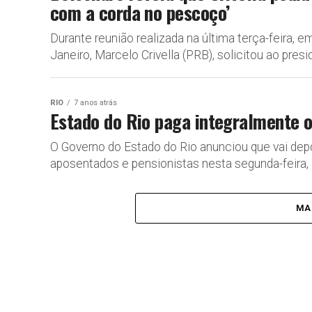
com a corda no pescoço’
Durante reunião realizada na última terça-feira, em
Janeiro, Marcelo Crivella (PRB), solicitou ao presid
RIO
7 anos atrás
Estado do Rio paga integralmente o
O Governo do Estado do Rio anunciou que vai deposi
aposentados e pensionistas nesta segunda-feira, di
MA