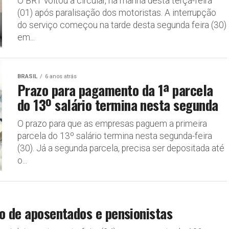
O BRT voltou a circular, na manhã desta terça-feira
(01) após paralisação dos motoristas. A interrupção
do serviço começou na tarde desta segunda feira (30)
em...
BRASIL
6 anos atrás
Prazo para pagamento da 1ª parcela
do 13º salário termina nesta segunda
O prazo para que as empresas paguem a primeira
parcela do 13º salário termina nesta segunda-feira
(30). Já a segunda parcela, precisa ser depositada até
o...
io de aposentados e pensionistas