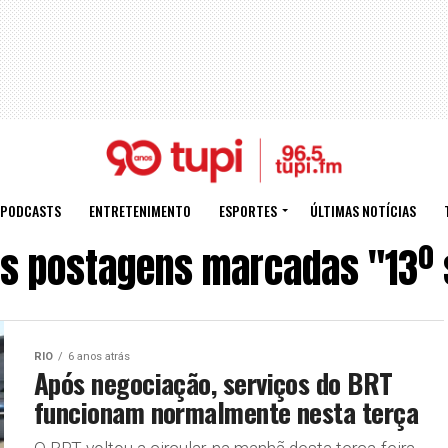
PODCASTS
ENTRETENIMENTO
ESPORTES
ÚLTIMAS NOTÍCIAS
s postagens marcadas "13º 
RIO
6 anos atrás
Após negociação, serviços do BRT
funcionam normalmente nesta terça