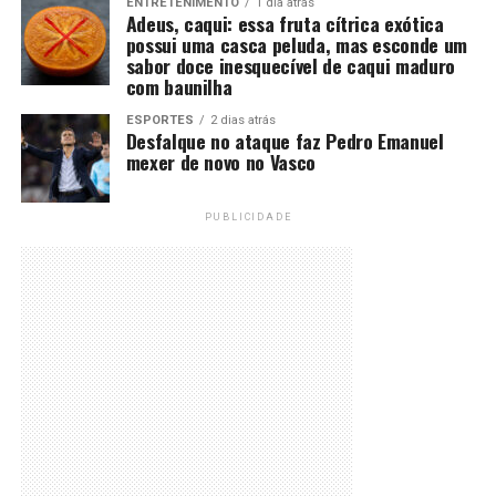
ENTRETENIMENTO
1 dia atrás
Adeus, caqui: essa fruta cítrica exótica
possui uma casca peluda, mas esconde um
sabor doce inesquecível de caqui maduro
com baunilha
ESPORTES
2 dias atrás
Desfalque no ataque faz Pedro Emanuel
mexer de novo no Vasco
PUBLICIDADE