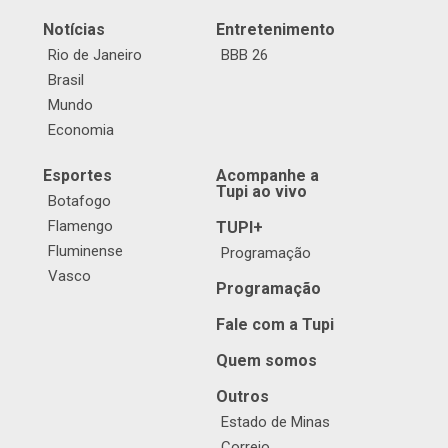
Notícias
Entretenimento
Rio de Janeiro
BBB 26
Brasil
Mundo
Economia
Esportes
Acompanhe a
Tupi ao vivo
Botafogo
Flamengo
TUPI+
Fluminense
Programação
Vasco
Programação
Fale com a Tupi
Quem somos
Outros
Estado de Minas
Correio