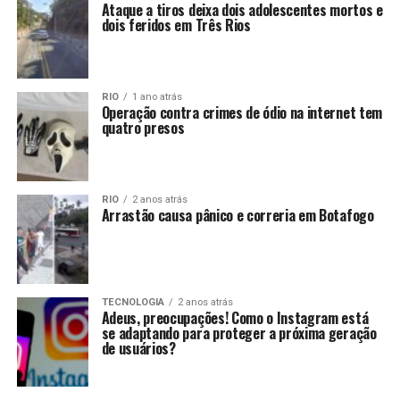
Ataque a tiros deixa dois adolescentes mortos e
dois feridos em Três Rios
RIO
1 ano atrás
Operação contra crimes de ódio na internet tem
quatro presos
RIO
2 anos atrás
Arrastão causa pânico e correria em Botafogo
TECNOLOGIA
2 anos atrás
Adeus, preocupações! Como o Instagram está
se adaptando para proteger a próxima geração
de usuários?