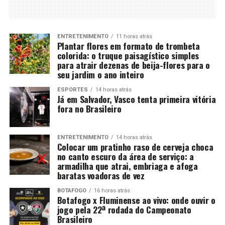
ENTRETENIMENTO
11 horas atrás
Plantar flores em formato de trombeta
colorida: o truque paisagístico simples
para atrair dezenas de beija-flores para o
seu jardim o ano inteiro
ESPORTES
14 horas atrás
Já em Salvador, Vasco tenta primeira vitória
fora no Brasileiro
ENTRETENIMENTO
14 horas atrás
Colocar um pratinho raso de cerveja choca
no canto escuro da área de serviço: a
armadilha que atrai, embriaga e afoga
baratas voadoras de vez
BOTAFOGO
16 horas atrás
Botafogo x Fluminense ao vivo: onde ouvir o
jogo pela 22ª rodada do Campeonato
Brasileiro