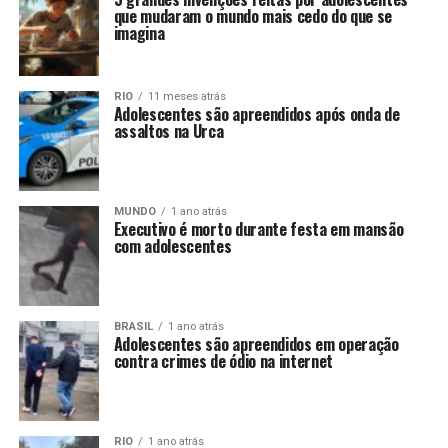
que mudaram o mundo mais cedo do que se
imagina
RIO
11 meses atrás
Adolescentes são apreendidos após onda de
assaltos na Urca
MUNDO
1 ano atrás
Executivo é morto durante festa em mansão
com adolescentes
BRASIL
1 ano atrás
Adolescentes são apreendidos em operação
contra crimes de ódio na internet
RIO
1 ano atrás