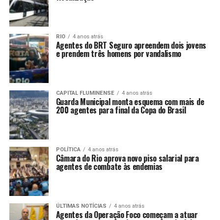
RIO
4 anos atrás
Agentes do BRT Seguro apreendem dois jovens
e prendem três homens por vandalismo
CAPITAL FLUMINENSE
4 anos atrás
Guarda Municipal monta esquema com mais de
200 agentes para final da Copa do Brasil
POLÍTICA
4 anos atrás
Câmara do Rio aprova novo piso salarial para
agentes de combate às endemias
ÚLTIMAS NOTÍCIAS
4 anos atrás
Agentes da Operação Foco começam a atuar