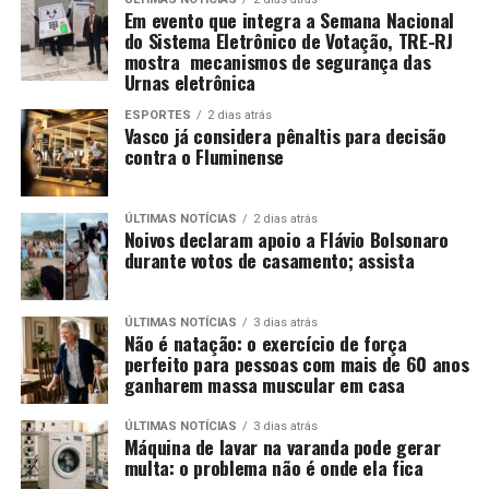
Em evento que integra a Semana Nacional
do Sistema Eletrônico de Votação, TRE-RJ
mostra mecanismos de segurança das
Urnas eletrônica
ESPORTES
2 dias atrás
Vasco já considera pênaltis para decisão
contra o Fluminense
ÚLTIMAS NOTÍCIAS
2 dias atrás
Noivos declaram apoio a Flávio Bolsonaro
durante votos de casamento; assista
ÚLTIMAS NOTÍCIAS
3 dias atrás
Não é natação: o exercício de força
perfeito para pessoas com mais de 60 anos
ganharem massa muscular em casa
ÚLTIMAS NOTÍCIAS
3 dias atrás
Máquina de lavar na varanda pode gerar
multa: o problema não é onde ela fica