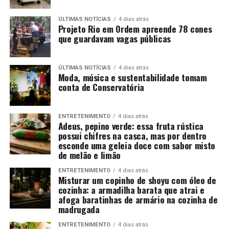
ÚLTIMAS NOTÍCIAS
4 dias atrás
Projeto Rio em Ordem apreende 78 cones
que guardavam vagas públicas
ÚLTIMAS NOTÍCIAS
4 dias atrás
Moda, música e sustentabilidade tomam
conta de Conservatória
ENTRETENIMENTO
4 dias atrás
Adeus, pepino verde: essa fruta rústica
possui chifres na casca, mas por dentro
esconde uma geleia doce com sabor misto
de melão e limão
ENTRETENIMENTO
4 dias atrás
Misturar um copinho de shoyu com óleo de
cozinha: a armadilha barata que atrai e
afoga baratinhas de armário na cozinha de
madrugada
ENTRETENIMENTO
4 dias atrás