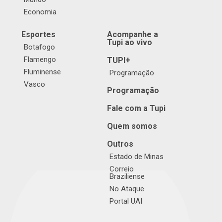
Economia
Esportes
Acompanhe a
Tupi ao vivo
Botafogo
Flamengo
TUPI+
Fluminense
Programação
Vasco
Programação
Fale com a Tupi
Quem somos
Outros
Estado de Minas
Correio
Braziliense
No Ataque
Portal UAI