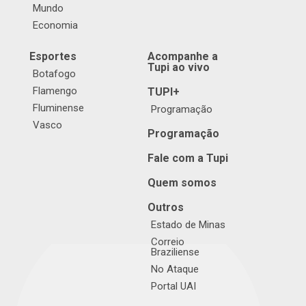
Mundo
Economia
Esportes
Acompanhe a
Tupi ao vivo
Botafogo
Flamengo
TUPI+
Fluminense
Programação
Vasco
Programação
Fale com a Tupi
Quem somos
Outros
Estado de Minas
Correio
Braziliense
No Ataque
Portal UAI