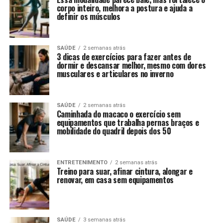
corpo inteiro, melhora a postura e ajuda a
definir os músculos
SAÚDE
2 semanas atrás
3 dicas de exercícios para fazer antes de
dormir e descansar melhor, mesmo com dores
musculares e articulares no inverno
SAÚDE
2 semanas atrás
Caminhada do macaco o exercício sem
equipamentos que trabalha pernas braços e
mobilidade do quadril depois dos 50
ENTRETENIMENTO
2 semanas atrás
Treino para suar, afinar cintura, alongar e
renovar, em casa sem equipamentos
SAÚDE
3 semanas atrás