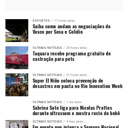
ESPORTES
17 horas atrás
Saiba como andam as negociações do
Vasco por Sosa e Colidio
ÚLTIMAS NOTÍCIAS
20 horas atrás
Taquara recebe programa gratuito de
castração para pets
ÚLTIMAS NOTÍCIAS
21 horas atrás
Super El Niño coloca prevenção de
desastres em pauta no Rio Innovation Week
ÚLTIMAS NOTÍCIAS
1 dia atrás
Sabrina Sato liga para Nicolas Prattes
durante ultrassom e mostra rosto do bebê
ÚLTIMAS NOTÍCIAS
4 dias atrás
Em evento que integra a Semana Nacional