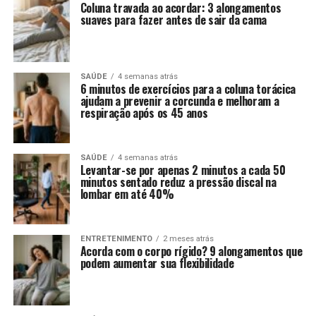
Coluna travada ao acordar: 3 alongamentos
suaves para fazer antes de sair da cama
SAÚDE
4 semanas atrás
6 minutos de exercícios para a coluna torácica
ajudam a prevenir a corcunda e melhoram a
respiração após os 45 anos
SAÚDE
4 semanas atrás
Levantar-se por apenas 2 minutos a cada 50
minutos sentado reduz a pressão discal na
lombar em até 40%
ENTRETENIMENTO
2 meses atrás
Acorda com o corpo rígido? 9 alongamentos que
podem aumentar sua flexibilidade