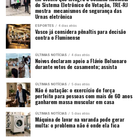
do Sistema Eletrônico de Votação, TRE-RJ
mostra mecanismos de segurança das
Urnas eletrônica
ESPORTES
4 dias atrás
Vasco já considera pênaltis para decisão
contra o Fluminense
ÚLTIMAS NOTÍCIAS
4 dias atrás
Noivos declaram apoio a Flávio Bolsonaro
durante votos de casamento; assista
ÚLTIMAS NOTÍCIAS
5 dias atrás
Não é natação: o exercício de força
perfeito para pessoas com mais de 60 anos
ganharem massa muscular em casa
ÚLTIMAS NOTÍCIAS
5 dias atrás
Máquina de lavar na varanda pode gerar
multa: o problema não é onde ela fica