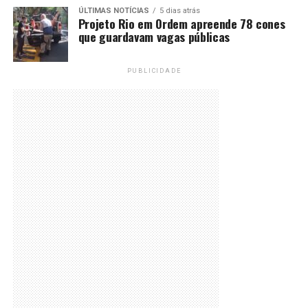
ÚLTIMAS NOTÍCIAS
5 dias atrás
Projeto Rio em Ordem apreende 78 cones
que guardavam vagas públicas
PUBLICIDADE