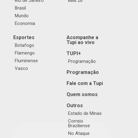
Rio de Janeiro
BBB 26
Brasil
Mundo
Economia
Esportes
Acompanhe a
Tupi ao vivo
Botafogo
Flamengo
TUPI+
Fluminense
Programação
Vasco
Programação
Fale com a Tupi
Quem somos
Outros
Estado de Minas
Correio
Braziliense
No Ataque