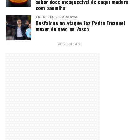
sabor doce inesquecível de caqui maduro
com baunilha
ESPORTES
2 dias atrás
Desfalque no ataque faz Pedro Emanuel
mexer de novo no Vasco
PUBLICIDADE