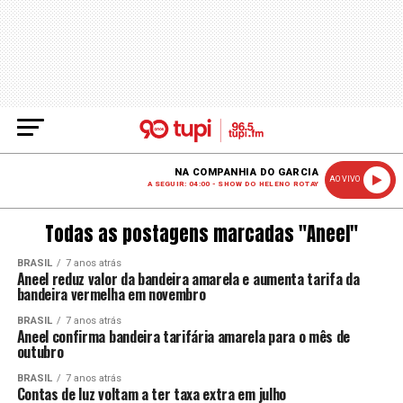
NA COMPANHIA DO GARCIA
AO VIVO
A SEGUIR: 04:00 - SHOW DO HELENO ROTAY
Todas as postagens marcadas "Aneel"
BRASIL
7 anos atrás
Aneel reduz valor da bandeira amarela e aumenta tarifa da
bandeira vermelha em novembro
BRASIL
7 anos atrás
Aneel confirma bandeira tarifária amarela para o mês de
outubro
BRASIL
7 anos atrás
Contas de luz voltam a ter taxa extra em julho