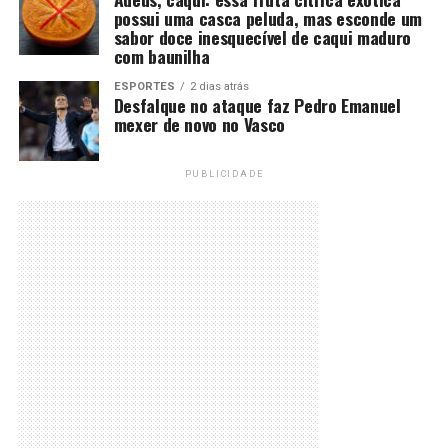
possui uma casca peluda, mas esconde um
sabor doce inesquecível de caqui maduro
com baunilha
ESPORTES
2 dias atrás
Desfalque no ataque faz Pedro Emanuel
mexer de novo no Vasco
PUBLICIDADE