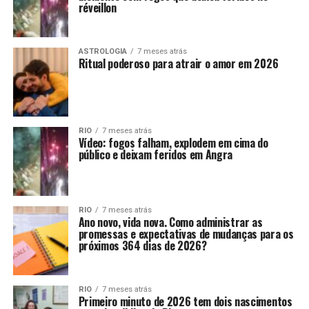
réveillon
ASTROLOGIA
7 meses atrás
Ritual poderoso para atrair o amor em 2026
RIO
7 meses atrás
Vídeo: fogos falham, explodem em cima do
público e deixam feridos em Angra
RIO
7 meses atrás
Ano novo, vida nova. Como administrar as
promessas e expectativas de mudanças para os
próximos 364 dias de 2026?
RIO
7 meses atrás
Primeiro minuto de 2026 tem dois nascimentos