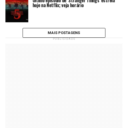
Último episódio de ‘Stranger Things’ estreia
hoje na Netflix; veja horário
MAIS POSTAGENS
PUBLICIDADE