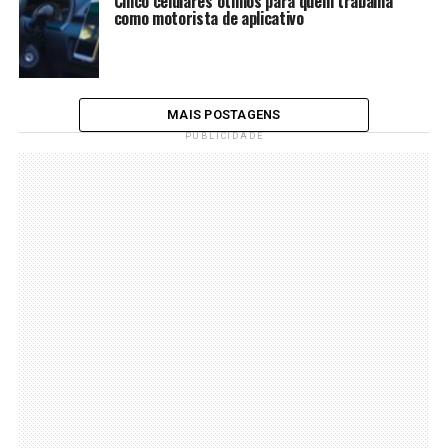
Cinco celulares ótimos para quem trabalha
como motorista de aplicativo
MAIS POSTAGENS
PUBLICIDADE