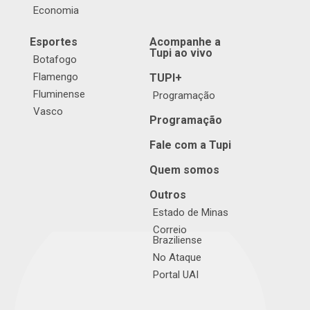
Economia
Esportes
Acompanhe a
Tupi ao vivo
Botafogo
Flamengo
TUPI+
Fluminense
Programação
Vasco
Programação
Fale com a Tupi
Quem somos
Outros
Estado de Minas
Correio
Braziliense
No Ataque
Portal UAI