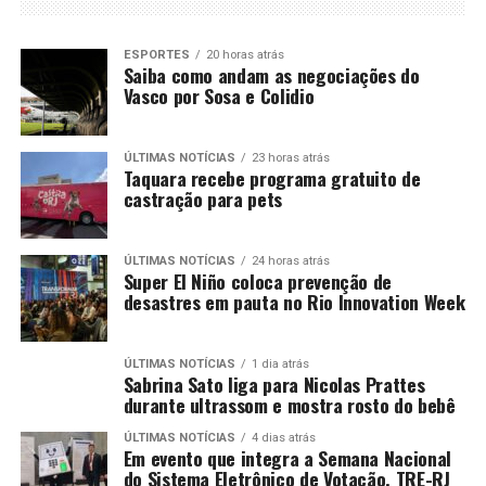
ESPORTES
20 horas atrás
Saiba como andam as negociações do
Vasco por Sosa e Colidio
ÚLTIMAS NOTÍCIAS
23 horas atrás
Taquara recebe programa gratuito de
castração para pets
ÚLTIMAS NOTÍCIAS
24 horas atrás
Super El Niño coloca prevenção de
desastres em pauta no Rio Innovation Week
ÚLTIMAS NOTÍCIAS
1 dia atrás
Sabrina Sato liga para Nicolas Prattes
durante ultrassom e mostra rosto do bebê
ÚLTIMAS NOTÍCIAS
4 dias atrás
Em evento que integra a Semana Nacional
do Sistema Eletrônico de Votação, TRE-RJ