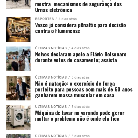
mostra mecanismos de segurança das
Urnas eletrônica
ESPORTES
4 dias atrás
Vasco já considera pênaltis para decisão
contra o Fluminense
ÚLTIMAS NOTÍCIAS
4 dias atrás
Noivos declaram apoio a Flávio Bolsonaro
durante votos de casamento; assista
ÚLTIMAS NOTÍCIAS
5 dias atrás
Não é natação: o exercício de força
perfeito para pessoas com mais de 60 anos
ganharem massa muscular em casa
ÚLTIMAS NOTÍCIAS
5 dias atrás
Máquina de lavar na varanda pode gerar
multa: o problema não é onde ela fica
ÚLTIMAS NOTÍCIAS
5 dias atrás