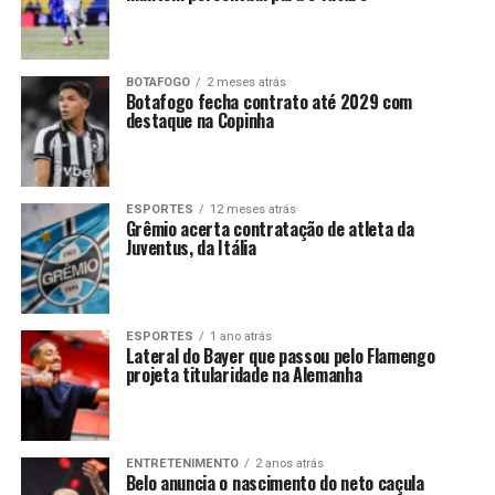
BOTAFOGO
2 meses atrás
Botafogo fecha contrato até 2029 com
destaque na Copinha
ESPORTES
12 meses atrás
Grêmio acerta contratação de atleta da
Juventus, da Itália
ESPORTES
1 ano atrás
Lateral do Bayer que passou pelo Flamengo
projeta titularidade na Alemanha
ENTRETENIMENTO
2 anos atrás
Belo anuncia o nascimento do neto caçula