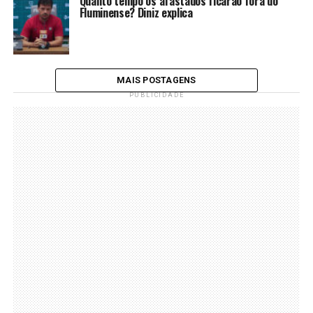
Quanto tempo os afastados ficarão fora do
Fluminense? Diniz explica
MAIS POSTAGENS
PUBLICIDADE