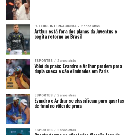
FUTEBOL INTERNACIONAL
2 anos atrás
Arthur está fora dos planos da Juventus e
cogita retorno ao Brasil
ESPORTES
2 anos atrás
Vôlei de praia: Evandro e Arthur perdem para
dupla sueca e são eliminados em Paris
ESPORTES
2 anos atrás
Evandro e Arthur se classificam para quartas
de final no vôlei de praia
ESPORTES
2 anos atrás