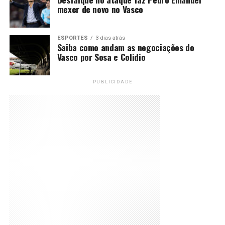
mexer de novo no Vasco
ESPORTES
3 dias atrás
Saiba como andam as negociações do
Vasco por Sosa e Colidio
PUBLICIDADE