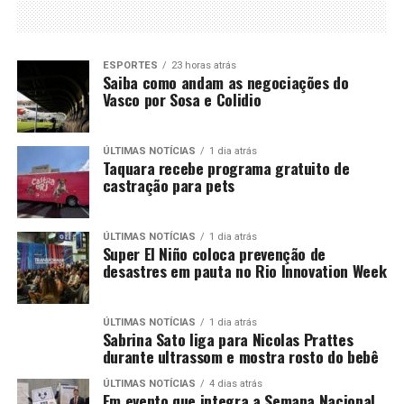
ESPORTES
23 horas atrás
Saiba como andam as negociações do
Vasco por Sosa e Colidio
ÚLTIMAS NOTÍCIAS
1 dia atrás
Taquara recebe programa gratuito de
castração para pets
ÚLTIMAS NOTÍCIAS
1 dia atrás
Super El Niño coloca prevenção de
desastres em pauta no Rio Innovation Week
ÚLTIMAS NOTÍCIAS
1 dia atrás
Sabrina Sato liga para Nicolas Prattes
durante ultrassom e mostra rosto do bebê
ÚLTIMAS NOTÍCIAS
4 dias atrás
Em evento que integra a Semana Nacional