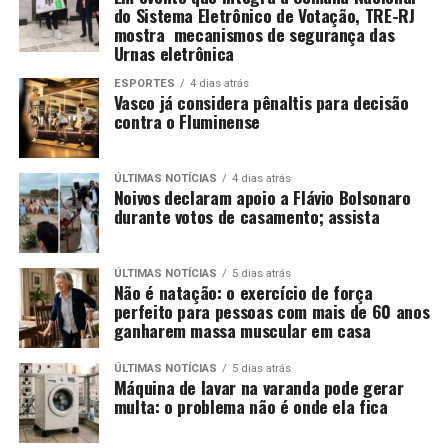
do Sistema Eletrônico de Votação, TRE-RJ
mostra mecanismos de segurança das
Urnas eletrônica
ESPORTES
4 dias atrás
Vasco já considera pênaltis para decisão
contra o Fluminense
ÚLTIMAS NOTÍCIAS
4 dias atrás
Noivos declaram apoio a Flávio Bolsonaro
durante votos de casamento; assista
ÚLTIMAS NOTÍCIAS
5 dias atrás
Não é natação: o exercício de força
perfeito para pessoas com mais de 60 anos
ganharem massa muscular em casa
ÚLTIMAS NOTÍCIAS
5 dias atrás
Máquina de lavar na varanda pode gerar
multa: o problema não é onde ela fica