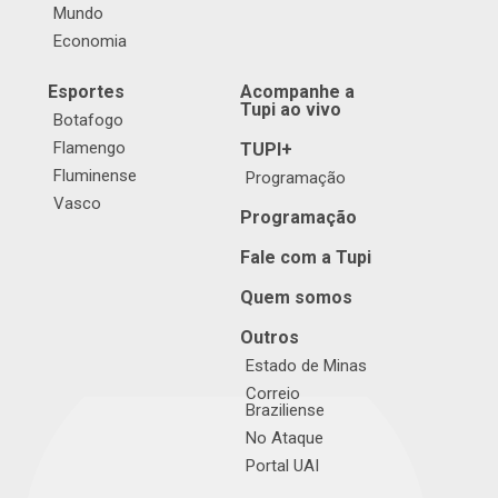
Mundo
Economia
Esportes
Acompanhe a
Tupi ao vivo
Botafogo
Flamengo
TUPI+
Fluminense
Programação
Vasco
Programação
Fale com a Tupi
Quem somos
Outros
Estado de Minas
Correio
Braziliense
No Ataque
Portal UAI