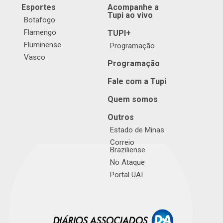
Esportes
Acompanhe a
Tupi ao vivo
Botafogo
Flamengo
TUPI+
Fluminense
Programação
Vasco
Programação
Fale com a Tupi
Quem somos
Outros
Estado de Minas
Correio
Braziliense
No Ataque
Portal UAI