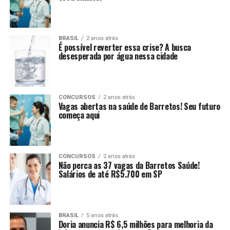
BRASIL
2 anos atrás
É possível reverter essa crise? A busca
desesperada por água nessa cidade
CONCURSOS
2 anos atrás
Vagas abertas na saúde de Barretos! Seu futuro
começa aqui
CONCURSOS
2 anos atrás
Não perca as 37 vagas da Barretos Saúde!
Salários de até R$5.700 em SP
BRASIL
5 anos atrás
Doria anuncia R$ 6,5 milhões para melhoria da