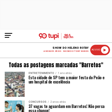
SHOW DO HELENO ROTAY
AO VIVO
A SEGUIR: 05:00 - SHOW DO TONY NUNES
Todas as postagens marcadas "Barretos"
ENTRETENIMENTO
1 ano atrás
Esta cidade de SP tem a maior festa do Peão e
um hospital de excelência
CONCURSOS
2 anos atrás
37 vagas te aguardam em Barretos! Não perca
essa chance!