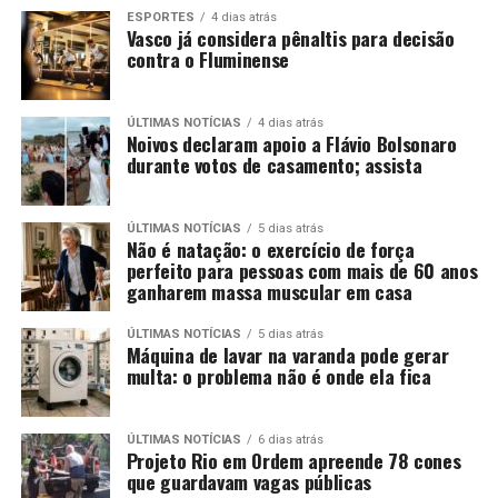
ESPORTES
4 dias atrás
Vasco já considera pênaltis para decisão
contra o Fluminense
ÚLTIMAS NOTÍCIAS
4 dias atrás
Noivos declaram apoio a Flávio Bolsonaro
durante votos de casamento; assista
ÚLTIMAS NOTÍCIAS
5 dias atrás
Não é natação: o exercício de força
perfeito para pessoas com mais de 60 anos
ganharem massa muscular em casa
ÚLTIMAS NOTÍCIAS
5 dias atrás
Máquina de lavar na varanda pode gerar
multa: o problema não é onde ela fica
ÚLTIMAS NOTÍCIAS
6 dias atrás
Projeto Rio em Ordem apreende 78 cones
que guardavam vagas públicas