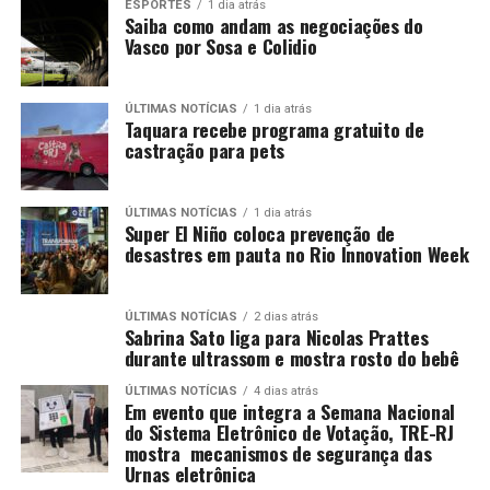
ESPORTES
1 dia atrás
Saiba como andam as negociações do
Vasco por Sosa e Colidio
ÚLTIMAS NOTÍCIAS
1 dia atrás
Taquara recebe programa gratuito de
castração para pets
ÚLTIMAS NOTÍCIAS
1 dia atrás
Super El Niño coloca prevenção de
desastres em pauta no Rio Innovation Week
ÚLTIMAS NOTÍCIAS
2 dias atrás
Sabrina Sato liga para Nicolas Prattes
durante ultrassom e mostra rosto do bebê
ÚLTIMAS NOTÍCIAS
4 dias atrás
Em evento que integra a Semana Nacional
do Sistema Eletrônico de Votação, TRE-RJ
mostra mecanismos de segurança das
Urnas eletrônica