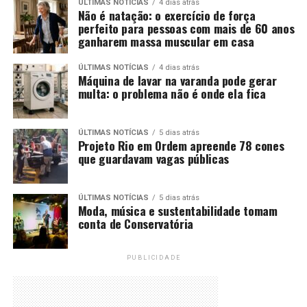
ÚLTIMAS NOTÍCIAS
4 dias atrás
Não é natação: o exercício de força
perfeito para pessoas com mais de 60 anos
ganharem massa muscular em casa
ÚLTIMAS NOTÍCIAS
4 dias atrás
Máquina de lavar na varanda pode gerar
multa: o problema não é onde ela fica
ÚLTIMAS NOTÍCIAS
5 dias atrás
Projeto Rio em Ordem apreende 78 cones
que guardavam vagas públicas
ÚLTIMAS NOTÍCIAS
5 dias atrás
Moda, música e sustentabilidade tomam
conta de Conservatória
PUBLICIDADE