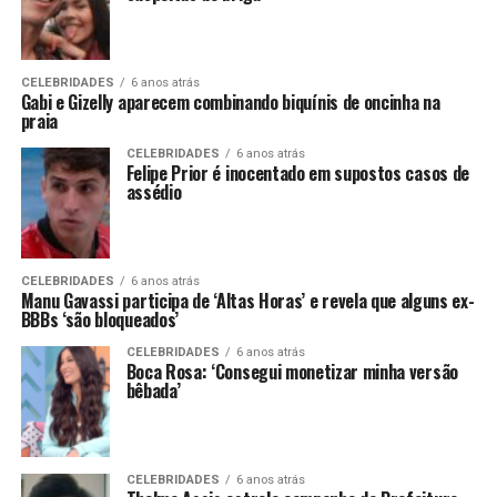
CELEBRIDADES
6 anos atrás
Gabi e Gizelly aparecem combinando biquínis de oncinha na
praia
CELEBRIDADES
6 anos atrás
Felipe Prior é inocentado em supostos casos de
assédio
CELEBRIDADES
6 anos atrás
Manu Gavassi participa de ‘Altas Horas’ e revela que alguns ex-
BBBs ‘são bloqueados’
CELEBRIDADES
6 anos atrás
Boca Rosa: ‘Consegui monetizar minha versão
bêbada’
CELEBRIDADES
6 anos atrás