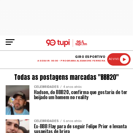
GIRO ESPORTIVO
AO VIVO
A SEGUIR: 00:00 - PROGRAMA ALEXANDRE FERREIRA
Todas as postagens marcadas "BBB20"
CELEBRIDADES
4 anos atrás
Hadson, do BBB20, confirma que gostaria de ter
beijado um homem no reality
CELEBRIDADES
6 anos atrás
Ex-BBB Flay para de seguir Felipe Prior e levanta
suspeitas de briga