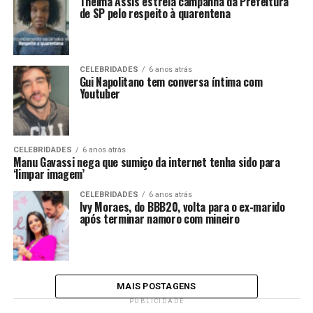
Thelma Assis estrela campanha da Prefeitura
de SP pelo respeito à quarentena
CELEBRIDADES
6 anos atrás
Gui Napolitano tem conversa íntima com
Youtuber
CELEBRIDADES
6 anos atrás
Manu Gavassi nega que sumiço da internet tenha sido para
‘limpar imagem’
CELEBRIDADES
6 anos atrás
Ivy Moraes, do BBB20, volta para o ex-marido
após terminar namoro com mineiro
MAIS POSTAGENS
PUBLICIDADE