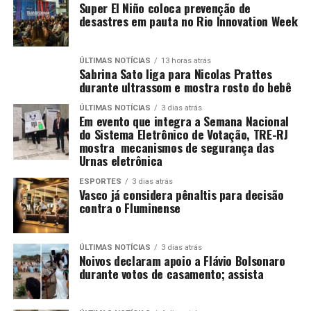
Super El Niño coloca prevenção de
desastres em pauta no Rio Innovation Week
ÚLTIMAS NOTÍCIAS
13 horas atrás
Sabrina Sato liga para Nicolas Prattes
durante ultrassom e mostra rosto do bebê
ÚLTIMAS NOTÍCIAS
3 dias atrás
Em evento que integra a Semana Nacional
do Sistema Eletrônico de Votação, TRE-RJ
mostra mecanismos de segurança das
Urnas eletrônica
ESPORTES
3 dias atrás
Vasco já considera pênaltis para decisão
contra o Fluminense
ÚLTIMAS NOTÍCIAS
3 dias atrás
Noivos declaram apoio a Flávio Bolsonaro
durante votos de casamento; assista