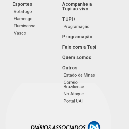
Esportes
Acompanhe a
Tupi ao vivo
Botafogo
Flamengo
TUPI+
Fluminense
Programação
Vasco
Programação
Fale com a Tupi
Quem somos
Outros
Estado de Minas
Correio
Braziliense
No Ataque
Portal UAI