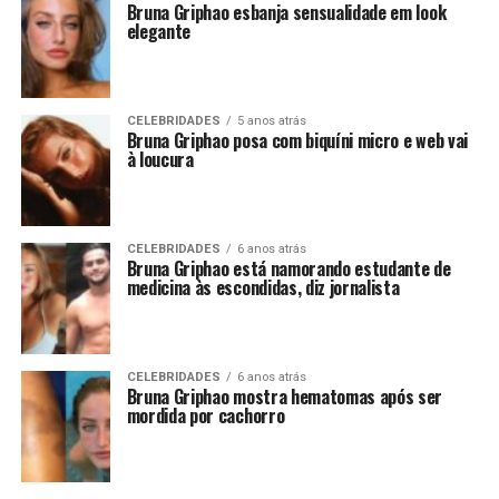
Bruna Griphao esbanja sensualidade em look
elegante
CELEBRIDADES
5 anos atrás
Bruna Griphao posa com biquíni micro e web vai
à loucura
CELEBRIDADES
6 anos atrás
Bruna Griphao está namorando estudante de
medicina às escondidas, diz jornalista
CELEBRIDADES
6 anos atrás
Bruna Griphao mostra hematomas após ser
mordida por cachorro