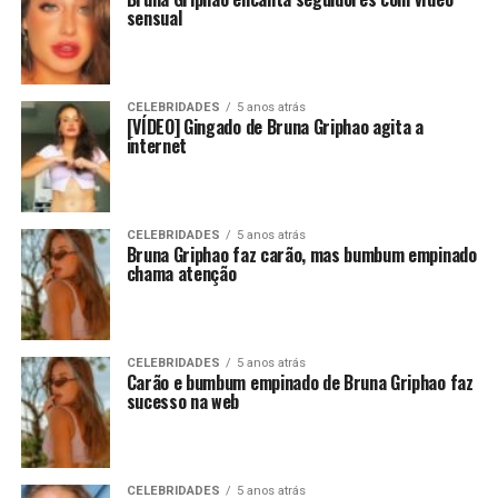
sensual
CELEBRIDADES
5 anos atrás
[VÍDEO] Gingado de Bruna Griphao agita a
internet
CELEBRIDADES
5 anos atrás
Bruna Griphao faz carão, mas bumbum empinado
chama atenção
CELEBRIDADES
5 anos atrás
Carão e bumbum empinado de Bruna Griphao faz
sucesso na web
CELEBRIDADES
5 anos atrás