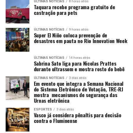
ÚLTIMAS NOTÍCIAS
8 horas atrás
Taquara recebe programa gratuito de
castração para pets
ÚLTIMAS NOTÍCIAS
9 horas atrás
Super El Niño coloca prevenção de
desastres em pauta no Rio Innovation Week
ÚLTIMAS NOTÍCIAS
14 horas atrás
Sabrina Sato liga para Nicolas Prattes
durante ultrassom e mostra rosto do bebê
ÚLTIMAS NOTÍCIAS
3 dias atrás
Em evento que integra a Semana Nacional
do Sistema Eletrônico de Votação, TRE-RJ
mostra mecanismos de segurança das
Urnas eletrônica
ESPORTES
3 dias atrás
Vasco já considera pênaltis para decisão
contra o Fluminense