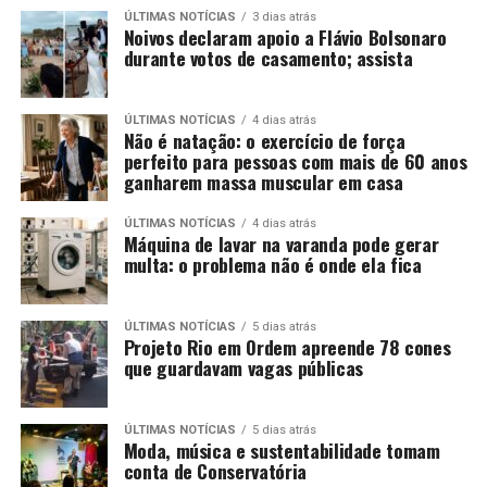
ÚLTIMAS NOTÍCIAS
3 dias atrás
Noivos declaram apoio a Flávio Bolsonaro
durante votos de casamento; assista
ÚLTIMAS NOTÍCIAS
4 dias atrás
Não é natação: o exercício de força
perfeito para pessoas com mais de 60 anos
ganharem massa muscular em casa
ÚLTIMAS NOTÍCIAS
4 dias atrás
Máquina de lavar na varanda pode gerar
multa: o problema não é onde ela fica
ÚLTIMAS NOTÍCIAS
5 dias atrás
Projeto Rio em Ordem apreende 78 cones
que guardavam vagas públicas
ÚLTIMAS NOTÍCIAS
5 dias atrás
Moda, música e sustentabilidade tomam
conta de Conservatória