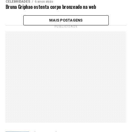
CELEBRIDADES
6 anos atrás
Bruna Griphao ostenta corpo bronzeado na web
MAIS POSTAGENS
PUBLICIDADE