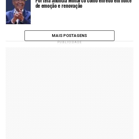
Portela anuncia Monarco como enredo em noite
de emoção e renovação
MAIS POSTAGENS
PUBLICIDADE