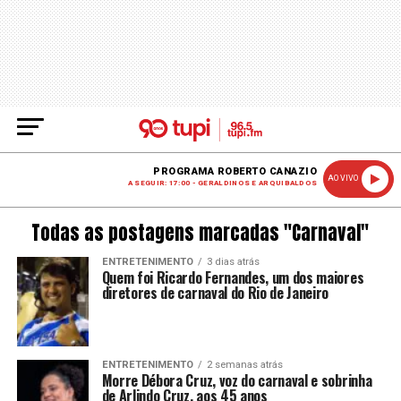
PROGRAMA ROBERTO CANAZIO
AO VIVO
A SEGUIR: 17:00 - GERALDINOS E ARQUIBALDOS
Todas as postagens marcadas "Carnaval"
ENTRETENIMENTO
3 dias atrás
Quem foi Ricardo Fernandes, um dos maiores
diretores de carnaval do Rio de Janeiro
ENTRETENIMENTO
2 semanas atrás
Morre Débora Cruz, voz do carnaval e sobrinha
de Arlindo Cruz, aos 45 anos