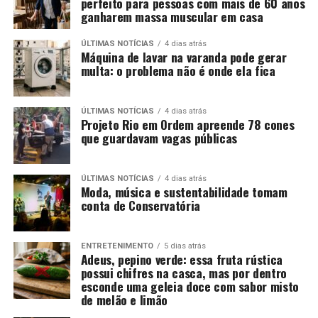
perfeito para pessoas com mais de 60 anos
ganharem massa muscular em casa
ÚLTIMAS NOTÍCIAS
4 dias atrás
Máquina de lavar na varanda pode gerar
multa: o problema não é onde ela fica
ÚLTIMAS NOTÍCIAS
4 dias atrás
Projeto Rio em Ordem apreende 78 cones
que guardavam vagas públicas
ÚLTIMAS NOTÍCIAS
4 dias atrás
Moda, música e sustentabilidade tomam
conta de Conservatória
ENTRETENIMENTO
5 dias atrás
Adeus, pepino verde: essa fruta rústica
possui chifres na casca, mas por dentro
esconde uma geleia doce com sabor misto
de melão e limão