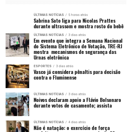
ÚLTIMAS NOTÍCIAS
5 horas atrás
Sabrina Sato liga para Nicolas Prattes
durante ultrassom e mostra rosto do bebê
ÚLTIMAS NOTÍCIAS
3 dias atrás
Em evento que integra a Semana Nacional
do Sistema Eletrônico de Votação, TRE-RJ
mostra mecanismos de segurança das
Urnas eletrônica
ESPORTES
3 dias atrás
Vasco já considera pênaltis para decisão
contra o Fluminense
ÚLTIMAS NOTÍCIAS
3 dias atrás
Noivos declaram apoio a Flávio Bolsonaro
durante votos de casamento; assista
ÚLTIMAS NOTÍCIAS
4 dias atrás
Não é natação: o exercício de força