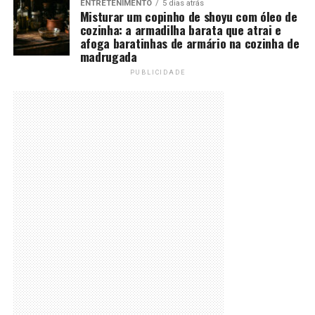
ENTRETENIMENTO
5 dias atrás
Misturar um copinho de shoyu com óleo de
cozinha: a armadilha barata que atrai e
afoga baratinhas de armário na cozinha de
madrugada
PUBLICIDADE