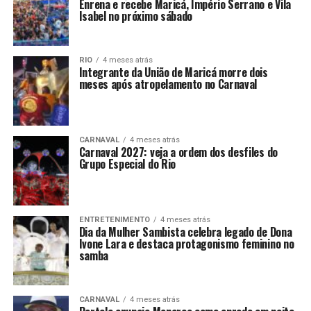
Enrena e recebe Maricá, Império Serrano e Vila
Isabel no próximo sábado
RIO
4 meses atrás
Integrante da União de Maricá morre dois
meses após atropelamento no Carnaval
CARNAVAL
4 meses atrás
Carnaval 2027: veja a ordem dos desfiles do
Grupo Especial do Rio
ENTRETENIMENTO
4 meses atrás
Dia da Mulher Sambista celebra legado de Dona
Ivone Lara e destaca protagonismo feminino no
samba
CARNAVAL
4 meses atrás