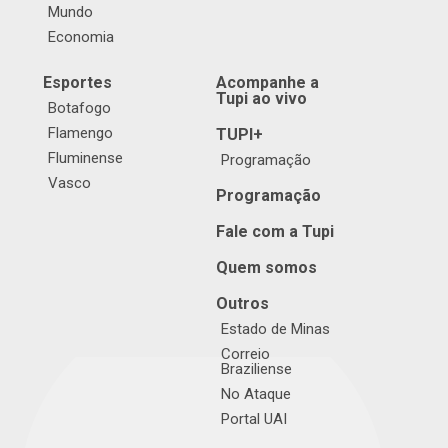
Mundo
Economia
Esportes
Acompanhe a
Tupi ao vivo
Botafogo
Flamengo
TUPI+
Fluminense
Programação
Vasco
Programação
Fale com a Tupi
Quem somos
Outros
Estado de Minas
Correio
Braziliense
No Ataque
Portal UAI