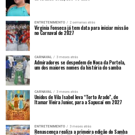
ENTRETENIMENTO
2 semanas atrás
Virginia Fonseca já tem data para iniciar missão
no Carnaval de 2027
CARNAVAL
3 meses atrás
Admiradores se despedem de Noca da Portela,
um dos maiores nomes da história do samba
CARNAVAL
3 meses atrás
Unidos de Vila Isabel leva “Torto Arado”, de
Itamar Vieira Junior, para a Sapucaí em 2027
ENTRETENIMENTO
3 meses atrás
Renascença realiza a primeira edição do Samba