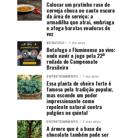
Colocar um pratinho raso de
cerveja choca no canto escuro
da área de serviço: a
armadilha que atrai, embriaga
e afoga baratas voadoras de
vez
BOTAFOGO
1 dia atrás
Botafogo x Fluminense ao vivo:
onde ouvir o jogo pela 22ª
rodada do Campeonato
Brasileiro
ENTRETENIMENTO
1 dia atrás
Essa planta de cheiro forte é
famosa pela tradição popular,
mas esconde um poder
impressionante como
repelente natural contra
pulgões no quintal
ENTRETENIMENTO
2 dias atrás
A árvore que é a base do
chocolate também pode ser