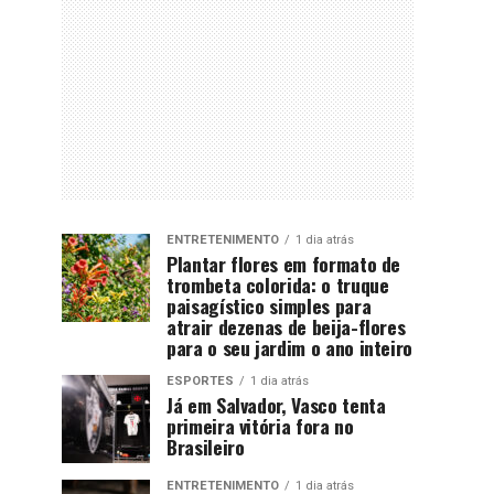
ENTRETENIMENTO
1 dia atrás
Plantar flores em formato de
trombeta colorida: o truque
paisagístico simples para
atrair dezenas de beija-flores
para o seu jardim o ano inteiro
ESPORTES
1 dia atrás
Já em Salvador, Vasco tenta
primeira vitória fora no
Brasileiro
ENTRETENIMENTO
1 dia atrás