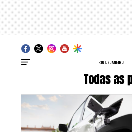
RIO DE JANEIRO
Todas as 