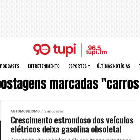
PODCASTS
ENTRETENIMENTO
ESPORTES
ÚLTIMAS NOTÍCIAS
postagens marcadas "carros 
AUTOMOBILISMO
2 anos atrás
Crescimento estrondoso dos veículos
elétricos deixa gasolina obsoleta!