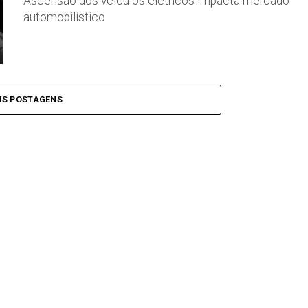
Ascensão dos veículos elétricos impacta mercado
automobilístico
IS POSTAGENS