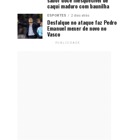
caqui maduro com baunilha
ESPORTES
2 dias atrás
Desfalque no ataque faz Pedro
Emanuel mexer de novo no
Vasco
PUBLICIDADE