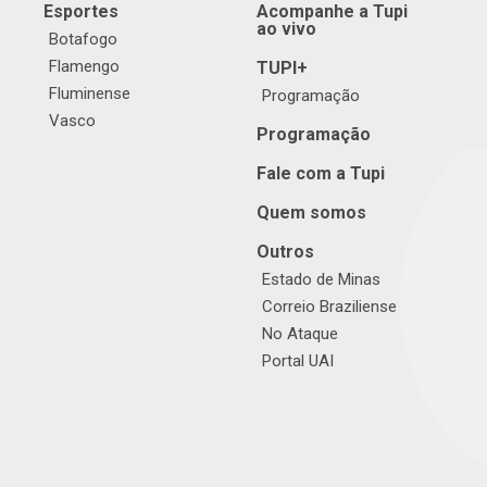
Esportes
Acompanhe a Tupi
ao vivo
Botafogo
Flamengo
TUPI+
Fluminense
Programação
Vasco
Programação
Fale com a Tupi
Quem somos
Outros
Estado de Minas
Correio Braziliense
No Ataque
Portal UAI