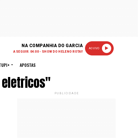
NA COMPANHIA DO GARCIA
AO VIVO
A SEGUIR: 04:00 - SHOW DO HELENO ROTAY
TUPI+
APOSTAS
eletricos"
PUBLICIDADE