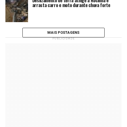
Deslizamento de terra atinge a Rocinha e
arrasta carro e moto durante chuva forte
MAIS POSTAGENS
PUBLICIDADE