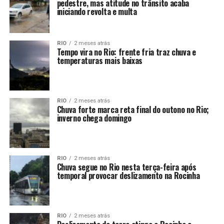
pedestre, mas atitude no trânsito acaba
iniciando revolta e multa
RIO
2 meses atrás
Tempo vira no Rio: frente fria traz chuva e
temperaturas mais baixas
RIO
2 meses atrás
Chuva forte marca reta final do outono no Rio;
inverno chega domingo
RIO
2 meses atrás
Chuva segue no Rio nesta terça-feira após
temporal provocar deslizamento na Rocinha
RIO
2 meses atrás