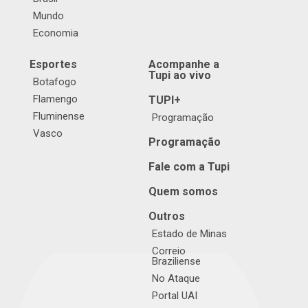
Mundo
Economia
Esportes
Acompanhe a
Tupi ao vivo
Botafogo
Flamengo
TUPI+
Fluminense
Programação
Vasco
Programação
Fale com a Tupi
Quem somos
Outros
Estado de Minas
Correio
Braziliense
No Ataque
Portal UAI