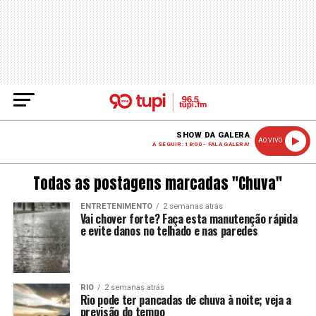
SHOW DA GALERA
AO VIVO
A SEGUIR: 18:00 - FALA GALERA!
Todas as postagens marcadas "Chuva"
ENTRETENIMENTO
2 semanas atrás
Vai chover forte? Faça esta manutenção rápida
e evite danos no telhado e nas paredes
RIO
2 semanas atrás
Rio pode ter pancadas de chuva à noite; veja a
previsão do tempo