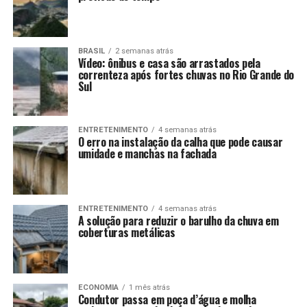
BRASIL
2 semanas atrás
Vídeo: ônibus e casa são arrastados pela
correnteza após fortes chuvas no Rio Grande do
Sul
ENTRETENIMENTO
4 semanas atrás
O erro na instalação da calha que pode causar
umidade e manchas na fachada
ENTRETENIMENTO
4 semanas atrás
A solução para reduzir o barulho da chuva em
coberturas metálicas
ECONOMIA
1 mês atrás
Condutor passa em poça d’água e molha