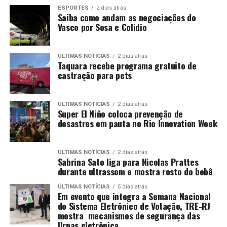
ESPORTES
2 dias atrás
Saiba como andam as negociações do
Vasco por Sosa e Colidio
ÚLTIMAS NOTÍCIAS
2 dias atrás
Taquara recebe programa gratuito de
castração para pets
ÚLTIMAS NOTÍCIAS
2 dias atrás
Super El Niño coloca prevenção de
desastres em pauta no Rio Innovation Week
ÚLTIMAS NOTÍCIAS
2 dias atrás
Sabrina Sato liga para Nicolas Prattes
durante ultrassom e mostra rosto do bebê
ÚLTIMAS NOTÍCIAS
5 dias atrás
Em evento que integra a Semana Nacional
do Sistema Eletrônico de Votação, TRE-RJ
mostra mecanismos de segurança das
Urnas eletrônica