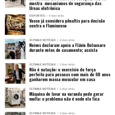
mostra mecanismos de segurança das
Urnas eletrônica
ESPORTES
4 dias atrás
Vasco já considera pênaltis para decisão
contra o Fluminense
ÚLTIMAS NOTÍCIAS
4 dias atrás
Noivos declaram apoio a Flávio Bolsonaro
durante votos de casamento; assista
ÚLTIMAS NOTÍCIAS
5 dias atrás
Não é natação: o exercício de força
perfeito para pessoas com mais de 60 anos
ganharem massa muscular em casa
ÚLTIMAS NOTÍCIAS
5 dias atrás
Máquina de lavar na varanda pode gerar
multa: o problema não é onde ela fica
ÚLTIMAS NOTÍCIAS
5 dias atrás