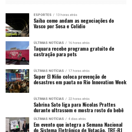
ESPORTES
13 horas atrás
Saiba como andam as negociações do
Vasco por Sosa e Colidio
ÚLTIMAS NOTÍCIAS
16 horas atrás
Taquara recebe programa gratuito de
castração para pets
ÚLTIMAS NOTÍCIAS
17 horas atrás
Super El Niño coloca prevenção de
desastres em pauta no Rio Innovation Week
ÚLTIMAS NOTÍCIAS
22 horas atrás
Sabrina Sato liga para Nicolas Prattes
durante ultrassom e mostra rosto do bebê
ÚLTIMAS NOTÍCIAS
4 dias atrás
Em evento que integra a Semana Nacional
do Sistema Eletrônico de Votação, TRE-RJ