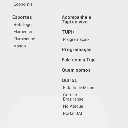
Economia
Esportes
Acompanhe a
Tupi ao vivo
Botafogo
Flamengo
TUPI+
Fluminense
Programação
Vasco
Programação
Fale com a Tupi
Quem somos
Outros
Estado de Minas
Correio
Braziliense
No Ataque
Portal UAI