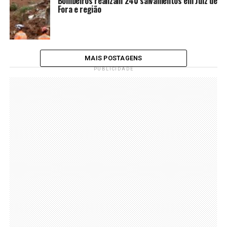
Bombeiros realizam 240 salvamentos em Juiz de
Fora e região
MAIS POSTAGENS
PUBLICIDADE