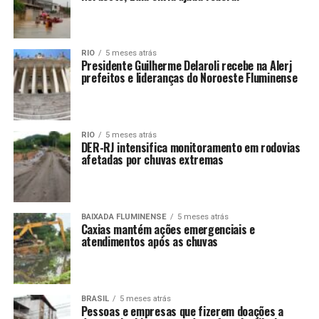
RIO
5 meses atrás
Presidente Guilherme Delaroli recebe na Alerj
prefeitos e lideranças do Noroeste Fluminense
RIO
5 meses atrás
DER-RJ intensifica monitoramento em rodovias
afetadas por chuvas extremas
BAIXADA FLUMINENSE
5 meses atrás
Caxias mantém ações emergenciais e
atendimentos após as chuvas
BRASIL
5 meses atrás
Pessoas e empresas que fizerem doações a