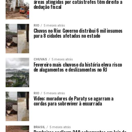
áreas atingidas por catástrofes têm direito a
dedução fiscal
RIO
5 meses atrás
Chuvas no Rio: Governo distribui 6 mil insumos
para 8 cidades afetadas no estado
CHUVAS
5 meses atrás
Fevereiro mais chuvoso da história eleva risco
de alagamentos e deslizamentos no RJ
RIO
5 meses atrás
Vídeo: moradores de Paraty se agarram a
cordas para sobreviver à enxurrada
BRASIL
5 meses atrás