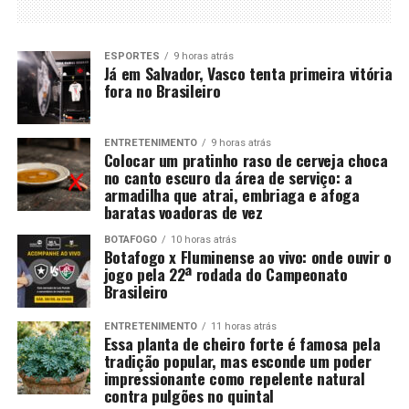
ESPORTES
9 horas atrás
Já em Salvador, Vasco tenta primeira vitória
fora no Brasileiro
ENTRETENIMENTO
9 horas atrás
Colocar um pratinho raso de cerveja choca
no canto escuro da área de serviço: a
armadilha que atrai, embriaga e afoga
baratas voadoras de vez
BOTAFOGO
10 horas atrás
Botafogo x Fluminense ao vivo: onde ouvir o
jogo pela 22ª rodada do Campeonato
Brasileiro
ENTRETENIMENTO
11 horas atrás
Essa planta de cheiro forte é famosa pela
tradição popular, mas esconde um poder
impressionante como repelente natural
contra pulgões no quintal