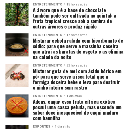
ENTRETENIMENTO
15 horas atrás
A árvore que é a base do chocolate
também pode ser cultivada no quintal: a
fruta tropical cresce sob a sombra de
outras árvores e produz rápido
ENTRETENIMENTO
17 horas atrás
Misturar cebola ralada com bicarbonato de
sódio: para que serve a massinha caseira
que atrai as baratas de esgoto e as elimina
na calada da noite
ENTRETENIMENTO
23 horas atrás
Misturar gota de mel com ácido bórico em
pó: para que serve a isca letal que a
formiga doceira bebe e leva para destruir
o ninho inteiro sem rastro
ENTRETENIMENTO
1 dia atrás
Adeus, caqui: essa fruta cítrica exótica
possui uma casca peluda, mas esconde um
sabor doce inesquecível de caqui maduro
com baunilha
ESPORTES
1 dia atrás