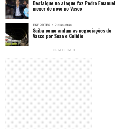
Desfalque no ataque faz Pedro Emanuel
mexer de novo no Vasco
ESPORTES
2 dias atrás
Saiba como andam as negociações do
Vasco por Sosa e Colidio
PUBLICIDADE