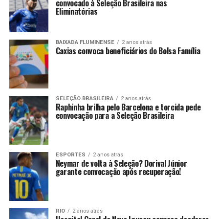
convocado à Seleção Brasileira nas
Eliminatórias
BAIXADA FLUMINENSE
2 anos atrás
Caxias convoca beneficiários do Bolsa Família
SELEÇÃO BRASILEIRA
2 anos atrás
Raphinha brilha pelo Barcelona e torcida pede
convocação para a Seleção Brasileira
ESPORTES
2 anos atrás
Neymar de volta à Seleção? Dorival Júnior
garante convocação após recuperação!
RIO
2 anos atrás