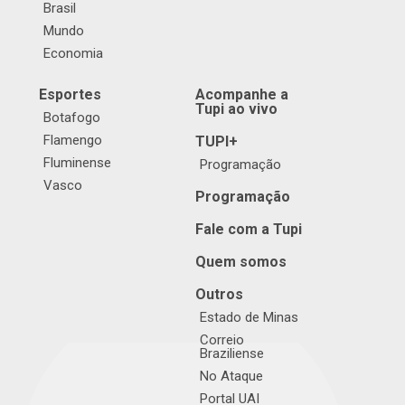
Brasil
Mundo
Economia
Esportes
Acompanhe a
Tupi ao vivo
Botafogo
Flamengo
TUPI+
Fluminense
Programação
Vasco
Programação
Fale com a Tupi
Quem somos
Outros
Estado de Minas
Correio
Braziliense
No Ataque
Portal UAI