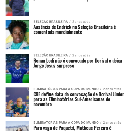
SELEÇÃO BRASILEIRA
2 anos atrás
Ausência de Endrick na Seleção Brasileira é
comentada mundialmente
SELEÇÃO BRASILEIRA
2 anos atrás
Renan Lodi não é convocado por Dorival e deixa
Jorge Jesus surpreso
ELIMINATÓRIAS PARA A COPA DO MUNDO
2 anos atrás
CBF define data da convocação de Dorival Júnior
para as Eliminatórias Sul-Americanas de
novembro
ELIMINATÓRIAS PARA A COPA DO MUNDO
2 anos atrás
Para vaga de Paquetá, Matheus Pereira é