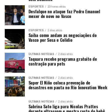
ESPORTES
23 horas atrás
Desfalque no ataque faz Pedro Emanuel
mexer de novo no Vasco
ESPORTES
2 dias atrás
Saiba como andam as negociações do
Vasco por Sosa e Colidio
ÚLTIMAS NOTÍCIAS
2 dias atrás
Taquara recebe programa gratuito de
castração para pets
ÚLTIMAS NOTÍCIAS
2 dias atrás
Super El Niño coloca prevenção de
desastres em pauta no Rio Innovation Week
ÚLTIMAS NOTÍCIAS
2 dias atrás
Sabrina Sato liga para Nicolas Prattes
durante ultrassom e mostra rosto do bebê