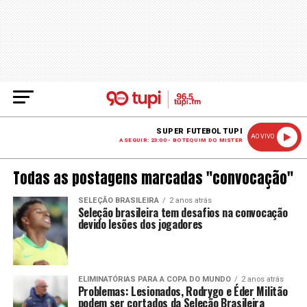
SUPER FUTEBOL TUPI
AO VIVO
A SEGUIR: 23:00 - BOTEQUIM DO MISTER
Todas as postagens marcadas "convocação"
SELEÇÃO BRASILEIRA
2 anos atrás
Seleção brasileira tem desafios na convocação
devido lesões dos jogadores
ELIMINATÓRIAS PARA A COPA DO MUNDO
2 anos atrás
Problemas: Lesionados, Rodrygo e Éder Militão
podem ser cortados da Seleção Brasileira