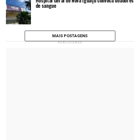
Hospital Geral de Nova Iguaçu convoca doadores
de sangue
MAIS POSTAGENS
PUBLICIDADE