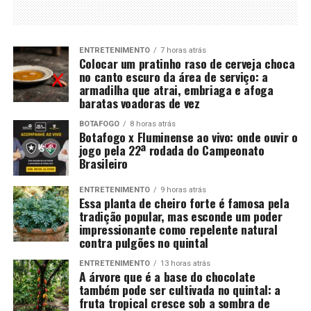
ENTRETENIMENTO
7 horas atrás
Colocar um pratinho raso de cerveja choca
no canto escuro da área de serviço: a
armadilha que atrai, embriaga e afoga
baratas voadoras de vez
BOTAFOGO
8 horas atrás
Botafogo x Fluminense ao vivo: onde ouvir o
jogo pela 22ª rodada do Campeonato
Brasileiro
ENTRETENIMENTO
9 horas atrás
Essa planta de cheiro forte é famosa pela
tradição popular, mas esconde um poder
impressionante como repelente natural
contra pulgões no quintal
ENTRETENIMENTO
13 horas atrás
A árvore que é a base do chocolate
também pode ser cultivada no quintal: a
fruta tropical cresce sob a sombra de