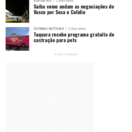
ESPORTES
2 dias atrás
Saiba como andam as negociações do
Vasco por Sosa e Colidio
ÚLTIMAS NOTÍCIAS
2 dias atrás
Taquara recebe programa gratuito de
castração para pets
PUBLICIDADE