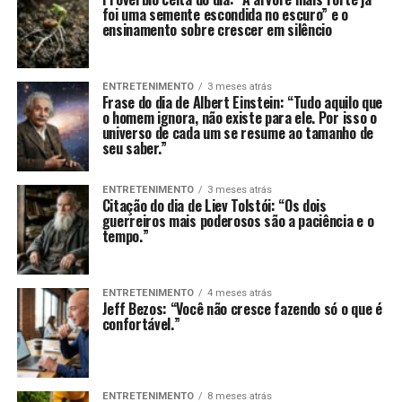
foi uma semente escondida no escuro” e o
ensinamento sobre crescer em silêncio
ENTRETENIMENTO
3 meses atrás
Frase do dia de Albert Einstein: “Tudo aquilo que
o homem ignora, não existe para ele. Por isso o
universo de cada um se resume ao tamanho de
seu saber.”
ENTRETENIMENTO
3 meses atrás
Citação do dia de Liev Tolstói: “Os dois
guerreiros mais poderosos são a paciência e o
tempo.”
ENTRETENIMENTO
4 meses atrás
Jeff Bezos: “Você não cresce fazendo só o que é
confortável.”
ENTRETENIMENTO
8 meses atrás