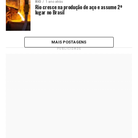
RIO
1 ano atrás
Rio cresce na produção de aço e assume 2º
lugar no Brasil
MAIS POSTAGENS
PUBLICIDADE