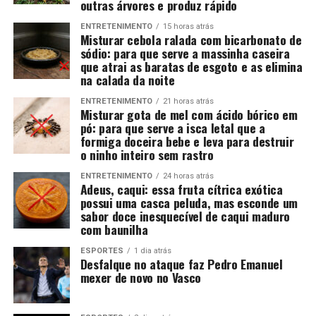
outras árvores e produz rápido
ENTRETENIMENTO
15 horas atrás
Misturar cebola ralada com bicarbonato de
sódio: para que serve a massinha caseira
que atrai as baratas de esgoto e as elimina
na calada da noite
ENTRETENIMENTO
21 horas atrás
Misturar gota de mel com ácido bórico em
pó: para que serve a isca letal que a
formiga doceira bebe e leva para destruir
o ninho inteiro sem rastro
ENTRETENIMENTO
24 horas atrás
Adeus, caqui: essa fruta cítrica exótica
possui uma casca peluda, mas esconde um
sabor doce inesquecível de caqui maduro
com baunilha
ESPORTES
1 dia atrás
Desfalque no ataque faz Pedro Emanuel
mexer de novo no Vasco