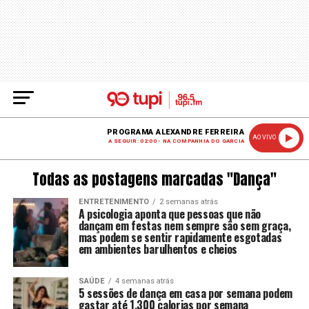
PROGRAMA ALEXANDRE FERREIRA
AO VIVO
A SEGUIR: 02:00 - NA COMPANHIA DO GARCIA
Todas as postagens marcadas "Dança"
ENTRETENIMENTO
2 semanas atrás
A psicologia aponta que pessoas que não
dançam em festas nem sempre são sem graça,
mas podem se sentir rapidamente esgotadas
em ambientes barulhentos e cheios
SAÚDE
4 semanas atrás
5 sessões de dança em casa por semana podem
gastar até 1.300 calorias por semana