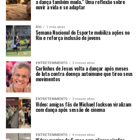
a dança também muda.” Uma reflexão sobre
ouvir a vida e se adaptar
RIO
1 mês atrás
Semana Nacional do Esporte mobiliza ações no
Rio e reforça inclusão de jovens
ENTRETENIMENTO
3 meses atrás
Carlinhos de Jesus volta a dançar após meses
de luta contra doença autoimune que tirou seus
movimentos
ENTRETENIMENTO
3 meses atrás
Vídeo: amigas fãs de Michael Jackson viralizam
com dança após sessão de cinema
ENTRETENIMENTO
4 meses atrás