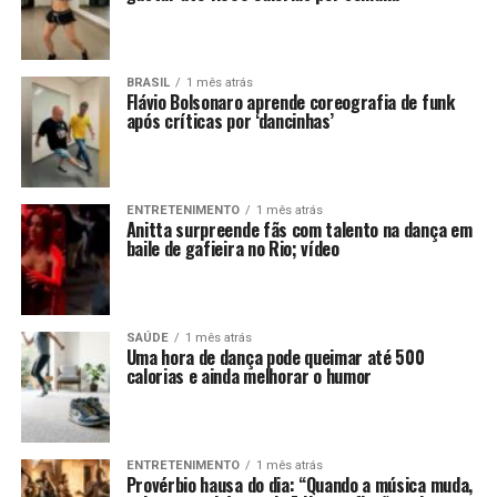
BRASIL
1 mês atrás
Flávio Bolsonaro aprende coreografia de funk
após críticas por ‘dancinhas’
ENTRETENIMENTO
1 mês atrás
Anitta surpreende fãs com talento na dança em
baile de gafieira no Rio; vídeo
SAÚDE
1 mês atrás
Uma hora de dança pode queimar até 500
calorias e ainda melhorar o humor
ENTRETENIMENTO
1 mês atrás
Provérbio hausa do dia: “Quando a música muda,