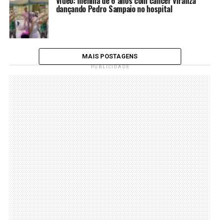
Vídeo: menina de 6 anos com câncer viraliza
dançando Pedro Sampaio no hospital
MAIS POSTAGENS
PUBLICIDADE