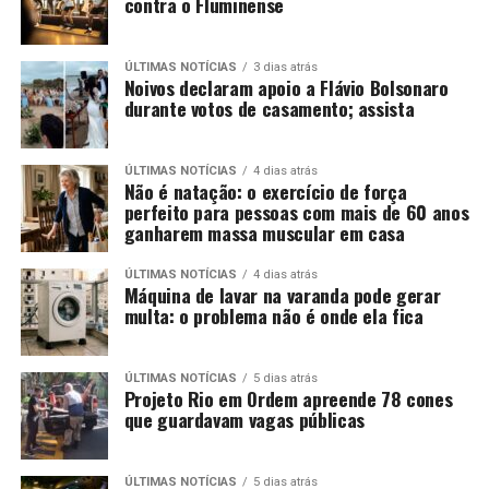
contra o Fluminense
ÚLTIMAS NOTÍCIAS
3 dias atrás
Noivos declaram apoio a Flávio Bolsonaro
durante votos de casamento; assista
ÚLTIMAS NOTÍCIAS
4 dias atrás
Não é natação: o exercício de força
perfeito para pessoas com mais de 60 anos
ganharem massa muscular em casa
ÚLTIMAS NOTÍCIAS
4 dias atrás
Máquina de lavar na varanda pode gerar
multa: o problema não é onde ela fica
ÚLTIMAS NOTÍCIAS
5 dias atrás
Projeto Rio em Ordem apreende 78 cones
que guardavam vagas públicas
ÚLTIMAS NOTÍCIAS
5 dias atrás