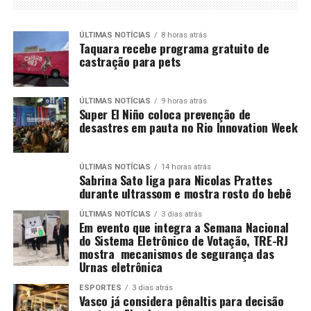
ÚLTIMAS NOTÍCIAS
8 horas atrás
Taquara recebe programa gratuito de
castração para pets
ÚLTIMAS NOTÍCIAS
9 horas atrás
Super El Niño coloca prevenção de
desastres em pauta no Rio Innovation Week
ÚLTIMAS NOTÍCIAS
14 horas atrás
Sabrina Sato liga para Nicolas Prattes
durante ultrassom e mostra rosto do bebê
ÚLTIMAS NOTÍCIAS
3 dias atrás
Em evento que integra a Semana Nacional
do Sistema Eletrônico de Votação, TRE-RJ
mostra mecanismos de segurança das
Urnas eletrônica
ESPORTES
3 dias atrás
Vasco já considera pênaltis para decisão