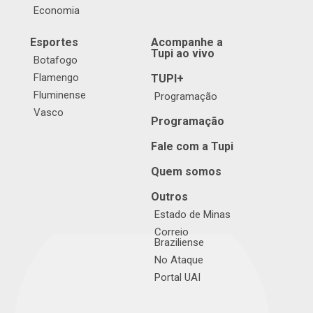
Economia
Esportes
Acompanhe a
Tupi ao vivo
Botafogo
Flamengo
TUPI+
Fluminense
Programação
Vasco
Programação
Fale com a Tupi
Quem somos
Outros
Estado de Minas
Correio
Braziliense
No Ataque
Portal UAI